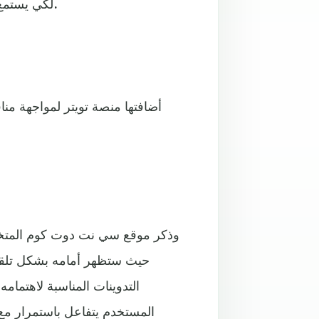
Spaces لكي يستمع إلى المدونات الصوتية الشهيرة من كل أنحاء العالم.
وذكر موقع سي نت دوت كوم المتخ
التدوينات المناسبة لاهتمام
المستخدم يتفاعل باستمرار مع