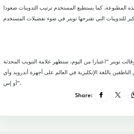
ذه المطبوعة. كما يستطيع المستخدم ترتيب التدوينات صعودا
قالت تويتر “اعتبارا من اليوم، ستظهر علامة التبويب المحدثة Spaces التي تضم التدوينات
ناطقين باللغة الإنكليزية في العالم على أجهزة أندرويد وآي
أو إس”.
Share: