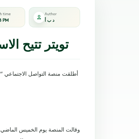
sh time
Author
د ب أ
8 PM
تويتر تتيح الا
أطلقت منصة التواصل الاجتماعي “تو
وقالت المنصة يوم الخميس الماضي إن