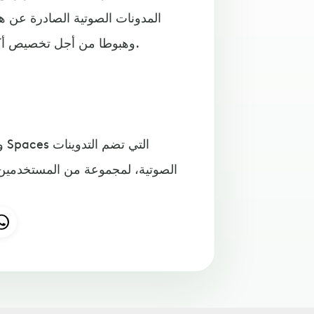
المدونات الصوتية الصادرة عن ه
وهبوطا من أجل تخصيص أكبر للتدوينات التي تقترحها تويتر في ضوء تفضيلات المستخدم.
و
الصوتية، لمجموعة من المستخدمين ال