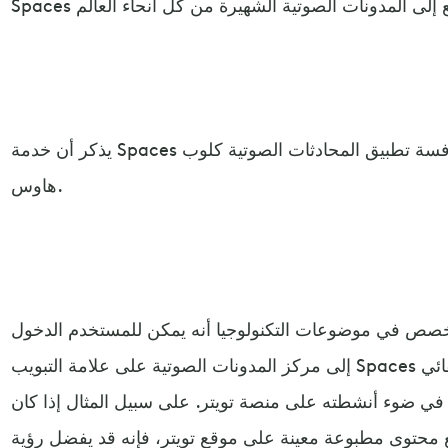
يذكر أن خدمة Spaces أضافتها منصة تويتر لمواجهة منافسة تطبيق المحادثات الصوتية كلوب
هاوس.
صص في موضوعات التكنولوجيا أنه يمكن للمستخدم الدخول
إلى مركز المدونات الصوتية على علامة التبويب Spaces حيث ستظهر أمامه بشكل تلقائي
ه في ضوء أنشطته على منصة تويتر. على سبيل المثال إذا كان
 محتوى مطبوعة معينة على موقع تويتر، فإنه قد يفضل رؤية