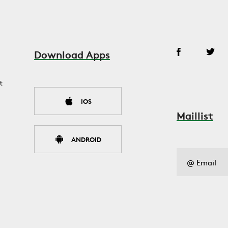
Download Apps
t
IOS
Maillist
ANDROID