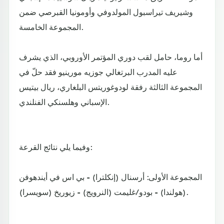
وشيريف تيراسبول المولدوفي وأومونيا القبرصي ضمن
المجموعة الخامسة.
أما روما، حامل لقب دوري المؤتمر الأوروبي، الذي يشرف
عليه المدرب البرتغالي جوزيه مورينيو فقد حلّ في
المجموعة الثالثة رفقة لودوغوريتس البلغاري، ريال بيتيس
الإسباني وهلسنكي الفنلندي.
وفيما يلي نتائج القرعة:
المجموعة الأولى: أرسنال (إنكلترا) - بي اس في أيندهوفن
(هولندا) - بودو/غليمت (النرويج) - زيوريخ (سويسرا).