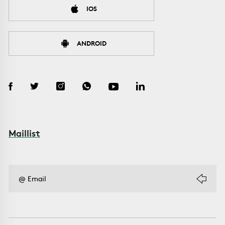
IOS
ANDROID
Maillist