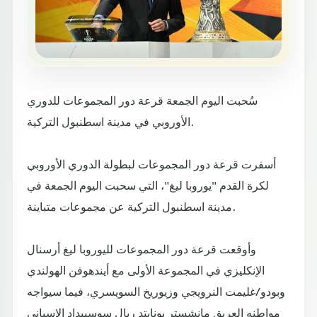
سُحبت اليوم الجمعة قرعة دور المجموعات للدوري
الأوروبي في مدينة اسطنبول التركية.
أسفرت قرعة دور المجموعات لبطولة الدوري الأوروبي
لكرة القدم "يوروبا ليغ"، التي سحبت اليوم الجمعة في
مدينة اسطنبول التركية عن مجموعات متباينة.
وأوقعت قرعة دور المجموعات لليوروبا ليغ أرسنال
الإنكليزي في المجموعة الأولى مع أيندهوفن الهولندي
وبودو/غليمت النرويجي وزيوريخ السويسري، فيما سيواجه
مواطنه العريق مانشستر يونايتد ريال سوسييداد الإسباني