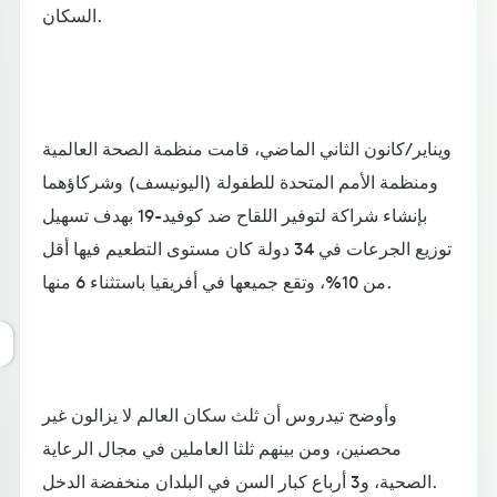
السكان.
ويناير/كانون الثاني الماضي، قامت منظمة الصحة العالمية
ومنظمة الأمم المتحدة للطفولة (اليونيسف) وشركاؤهما
بإنشاء شراكة لتوفير اللقاح ضد كوفيد-19 بهدف تسهيل
توزيع الجرعات في 34 دولة كان مستوى التطعيم فيها أقل
من 10%، وتقع جميعها في أفريقيا باستثناء 6 منها.
وأوضح تيدروس أن ثلث سكان العالم لا يزالون غير
محصنين، ومن بينهم ثلثا العاملين في مجال الرعاية
الصحية، و3 أرباع كبار السن في البلدان منخفضة الدخل.