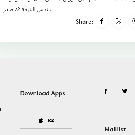
بنفس النتيجة 2 / صفر.
Share:
Download Apps
t
IOS
Maillist