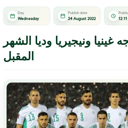
Day
Publish date
Publi
Wednesday
24 August 2022
12:1
ه غينيا ونيجيريا وديا الشهر
المقبل