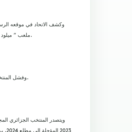
ملعب ” ميلود هدفي”، ثم نيجيريا على ذات الملعب يوم 27 من نفس الشهر.
وفشل المنتخب الجزائري في بلوغ نهائيات كأس العالم في قطر هذا العام.
ويتصدر المنتخب الجزائري المج
2023