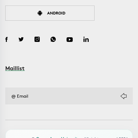
ANDROID
Maillist