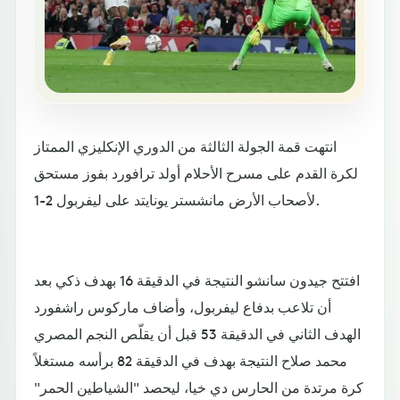
انتهت قمة الجولة الثالثة من الدوري الإنكليزي الممتاز
لكرة القدم على مسرح الأحلام أولد ترافورد بفوز مستحق
لأصحاب الأرض مانشستر يونايتد على ليفربول 2-1.
افتتح جيدون سانشو النتيجة في الدقيقة 16 بهدف ذكي بعد
أن تلاعب بدفاع ليفربول، وأضاف ماركوس راشفورد
الهدف الثاني في الدقيقة 53 قبل أن يقلّص النجم المصري
محمد صلاح النتيجة بهدف في الدقيقة 82 برأسه مستغلاً
كرة مرتدة من الحارس دي خيا، ليحصد "الشياطين الحمر"