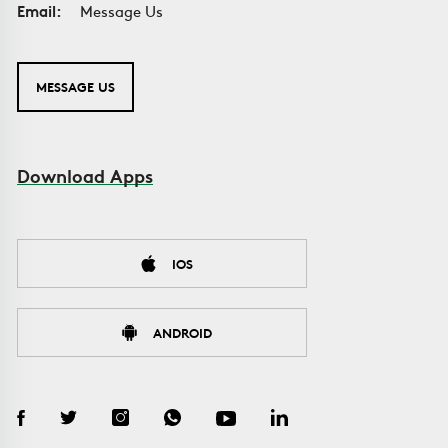
Email:
Message Us
MESSAGE US
Download Apps
IOS
ANDROID