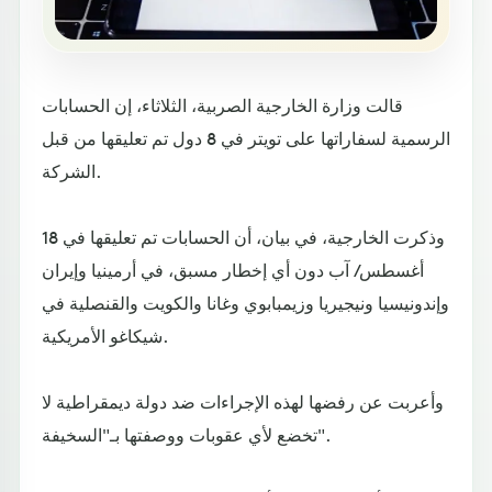
قالت وزارة الخارجية الصربية، الثلاثاء، إن الحسابات
الرسمية لسفاراتها على تويتر في 8 دول تم تعليقها من قبل
الشركة.
وذكرت الخارجية، في بيان، أن الحسابات تم تعليقها في 18
أغسطس/ آب دون أي إخطار مسبق، في أرمينيا وإيران
وإندونيسيا ونيجيريا وزيمبابوي وغانا والكويت والقنصلية في
شيكاغو الأمريكية.
وأعربت عن رفضها لهذه الإجراءات ضد دولة ديمقراطية لا
تخضع لأي عقوبات ووصفتها بـ"السخيفة".