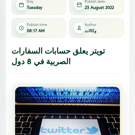
Day
Publish date
Tuesday
23 August 2022
Publish time
Author
وكالات
08:17 AM
تويتر يعلق حسابات السفارات
الصربية في 8 دول