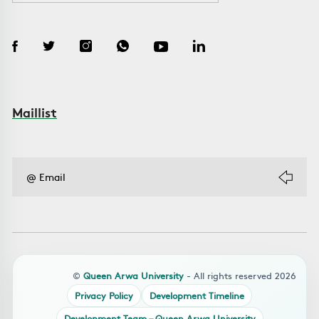
Maillist
©
Queen Arwa University
- All rights reserved 2026
Privacy Policy
Development Timeline
Development Team – Queen Arwa University