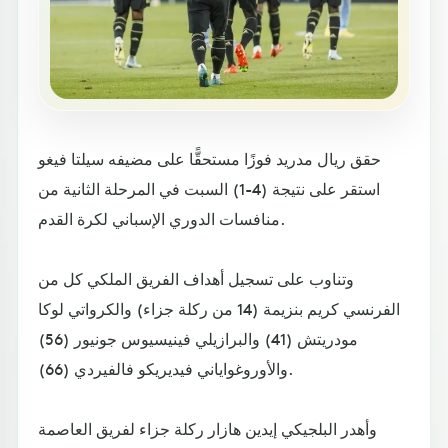
حقق ريال مدريد فوزًا مستحقًّا على مضيفه سيلتا فيغو
استقر على نتيجة (4-1) السبت في المرحلة الثانية من
منافسات الدوري الإسباني لكرة القدم.
وتناوب على تسجيل أهداف الفريق الملكي كل من
الفرنسي كريم بنزيمة (14 من ركلة جزاء) والكرواتي لوكا
مودريتش (41) والبرازيلي فينيسيوس جونيور (56)
والأوروغواياني فيديريكو فالفيردي (66).
وأهدر البلجيكي إيدين هازار ركلة جزاء لفريق العاصمة