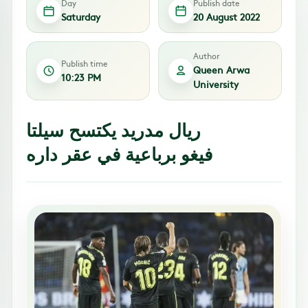
Day
Publish date
Saturday
20 August 2022
Author
Publish time
Queen Arwa
10:23 PM
University
ريال مدريد يكتسح سيلتا
فيغو برباعية في عقر داره