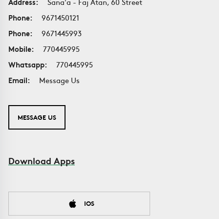
Address:
Sana'a - Faj Atan, 60 Street
Phone:
9671450121
Phone:
9671445993
Mobile:
770445995
Whatsapp:
770445995
Email:
Message Us
MESSAGE US
Download Apps
IOS