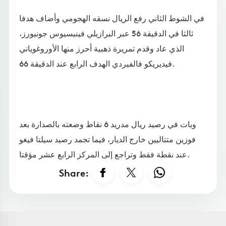
في الشوط الثاني رفع الريال نسقه الهجومي وأضاف هدفا
ثالثا في الدقيقة 56 عبر البرازيلي فينيسيوس جونيورز،
الذي عاد وقدم تمريرة ذهبية أحرز منها الأوروغوياني
فيديريكو فالفيردي الهدف الرابع عند الدقيقة 66.
وبات في رصيد ريال مدريد 6 نقاط وضعته بالصدارة بعد
فوزين متتاليين خارج الديار، فيما تجمد رصيد سيلتا فيغو
عند نقطة فقط وتراجع إلى المركز الرابع عشر مؤقتا.
Share: