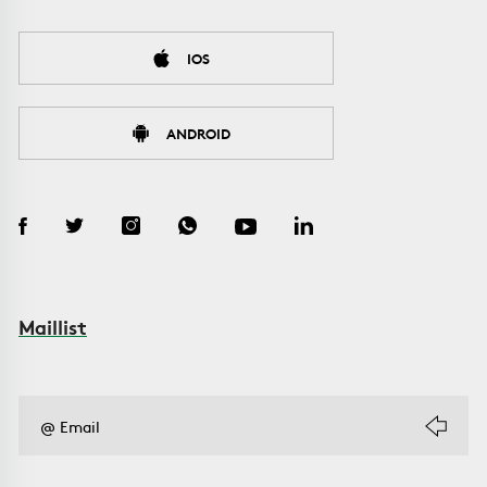
IOS
ANDROID
Maillist