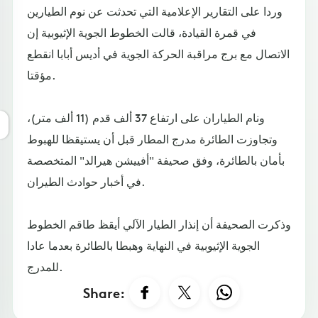
وردا على التقارير الإعلامية التي تحدثت عن نوم الطيارين
في قمرة القيادة، قالت الخطوط الجوية الإثيوبية إن
الاتصال مع برج مراقبة الحركة الجوية في أديس أبابا انقطع
مؤقتا.
ونام الطياران على ارتفاع 37 ألف قدم (11 ألف متر)،
وتجاوزت الطائرة مدرج المطار قبل أن يستيقظا للهبوط
بأمان بالطائرة، وفق صحيفة "أفييشن هيرالد" المتخصصة
في أخبار حوادث الطيران.
وذكرت الصحيفة أن إنذار الطيار الآلي أيقظ طاقم الخطوط
الجوية الإثيوبية في النهاية وهبطا بالطائرة بعدما عادا
للمدرج.
Share: