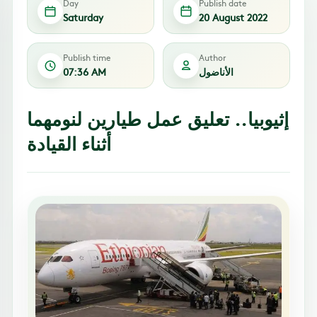
Day
Publish date
Saturday
20 August 2022
Publish time
Author
الأناضول
07:36 AM
إثيوبيا.. تعليق عمل طيارين لنومهما
أثناء القيادة