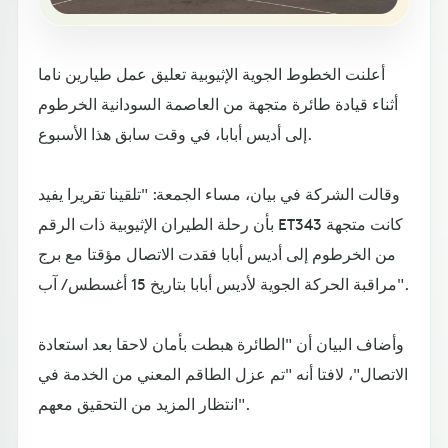
أعلنت الخطوط الجوية الإثيوبية تعليق عمل طيارين ناما
أثناء قيادة طائرة متجهة من العاصمة السودانية الخرطوم
إلى أديس أبابا، في وقت سابق هذا الأسبوع.
وقالت الشركة في بيان، مساء الجمعة: "تلقينا تقريرا يفيد
بأن رحلة الطيران الإثيوبية ذات الرقم ET343 كانت متجهة
من الخرطوم إلى أديس أبابا فقدت الاتصال مؤقتا مع برج
مراقبة الحركة الجوية لأديس أبابا بتاريخ 15 أغسطس / آب".
وأضاف البيان أن "الطائرة هبطت بأمان لاحقا بعد استعادة
الاتصال"، لافتا أنه "تم عزل الطاقم المعني من الخدمة في
انتظار المزيد من التحقيق معهم".