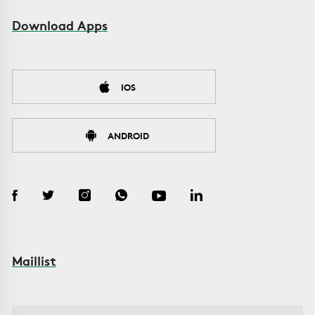
Download Apps
IOS
ANDROID
Maillist