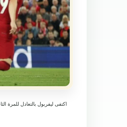
اكتفى ليفربول بالتعادل للمرة الثا