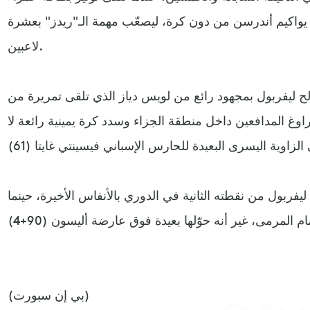
 يواكيم أندرسن من دون كرة، ليصعّب مهمة الـ"ريدز" بعشرة
لاعبين.
ح ليفربول بمجهود رائع من لويس دياز الذي تلقى تمريرة من
وغ المدافعين داخل منطقة الجزاء وسدد كرة يمينية رائعة لا
يفربول من نقطته الثانية في الدوري بالأنفاس الأخيرة، حينما
(بي إن سبورت)