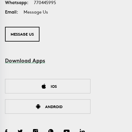
Whatsapp:
770445995
Email:
Message Us
MESSAGE US
Download Apps
IOS
ANDROID