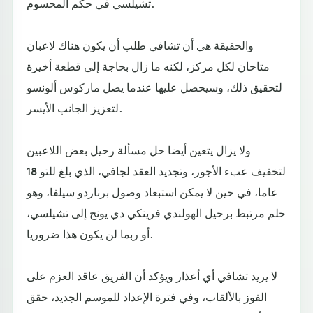
تشيلسي في حكم المحسوم.
والحقيقة هي أن تشافي طلب أن يكون هناك لاعبان
متاحان لكل مركز، لكنه ما زال بحاجة إلى قطعة أخيرة
لتحقيق ذلك، وسيحصل عليها عندما يصل ماركوس ألونسو
لتعزيز الجانب الأيسر.
ولا يزال يتعين أيضا حل مسألة رحيل بعض اللاعبين
لتخفيف عبء الأجور، وتجديد العقد لجافي، الذي بلغ للتو 18
عاما، في حين لا يمكن استبعاد وصول برناردو سيلفا، وهو
حلم مرتبط برحيل الهولندي فرينكي دي يونج إلى تشيلسي،
أو ربما لن يكون هذا ضروريا.
لا يريد تشافي أي أعذار ويؤكد أن الفريق عاقد العزم على
الفوز بالألقاب، وفي فترة الإعداد للموسم الجديد، حقق