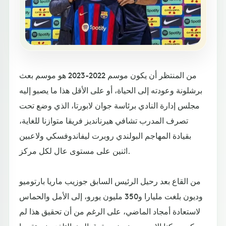
من المنتظر أن يكون موسم 2022-2023 هو موسم بعث
برشلونة وعودته إلى الحياة، أو على الأقل هذا ما يصبو إليه
مجلس إدارة النادي برئاسة جوان لابورتا، الذي وضع تحت
تصرف المدرب تشافي هيرنانديز فريقا متوازنا للغاية،
بقيادة المهاجم البولندي روبرت ليفاندوفسكي ولاعبين
اثنين على مستوى عال لكل مركز.
من القاع بعد رحيل الرئيس السابق جوزيب ماريا بارتوميو
وديون بلغت مليارا و350 مليون يورو، إلى الأمل والحماس
لاستعادة أمجاد الماضي، على الرغم من أن تحقيق هذا لم