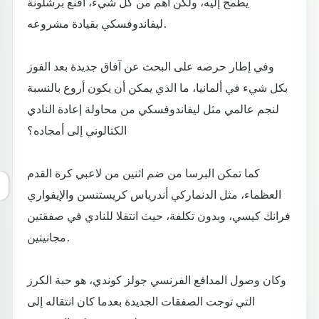
يطمح إليه، ولكن أهم من كل شيء، أقنع برشلونة
ليفاندوفسكي بقيادة مشروعه.
وفي إطار حرصه على البحث عن آفاق جديدة بعد الفوز
بكل شيء في ألمانيا، ما الذي يمكن أن يكون أروع بالنسبة
لنجم عالمي مثل ليفاندوفسكي من محاولة إعادة النادي
الكتالوني إلى أمجاده؟
كما تمكن البرسا من ضم اثنين من لاعبي كرة القدم
العظماء، مثل الدنماركي أندرياس كريستنسن والإيفواري
فرانك كيسي، وبدون تكلفة، حيث انتقلا للنادي في صفقتين
مجانيتين.
وكان وصول المدافع الفرنسي جولز كوندي، هو حبة الكرز
التي توجت الصفقات الجديدة بعدما كان انتقاله إلى