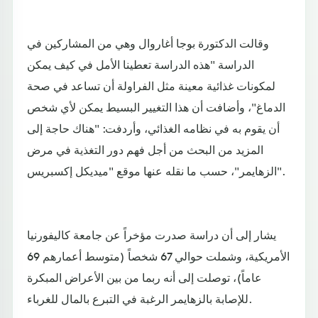
وقالت الدكتورة بوجا أغاروال وهي من المشاركين في
الدراسة "هذه الدراسة تعطينا الأمل في كيف يمكن
لمكونات غذائية معينة مثل الفراولة أن تساعد في صحة
الدماغ"، وأضافت أن هذا التغيير البسيط يمكن لأي شخص
أن يقوم به في نظامه الغذائي، وأردفت: "هناك حاجة إلى
المزيد من البحث من أجل فهم دور التغذية في مرض
الزهايمر"، حسب ما نقله عنها موقع "ميديكل إكسبريس".
يشار إلى أن دراسة صدرت مؤخراً عن جامعة كاليفورنيا
الأمريكية، وشملت حوالي 67 شخصاً (متوسط أعمارهم 69
عاماً)، توصلت إلى أنه ربما من بين الأعراض المبكرة
للإصابة بالزهايمر الرغبة في التبرع بالمال للغرباء.