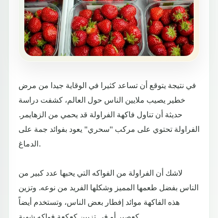
في نتيجة يتوقع أن تساعد كثيرا في الوقاية جيدا من مرض
خطير يصيب ملايين الناس حول العالم، كشفت دراسة
حديثة أن تناول فاكهة الفراولة قد يحمي من الزهايمر.
الفراولة تحتوي على مركب "سحري" يعود بفوائد جمة على
الدماغ.
لاشك أن الفراولة من الفواكه التي يحبها عدد كبير من
الناس بفضل طعمها المميز وشكلها الفريد من نوعه. وتزين
هذه الفاكهة موائد إفطار بعض الناس، وتستخدم أيضاً
كعصير أو في تزيين كعكعة فواكه شهية.