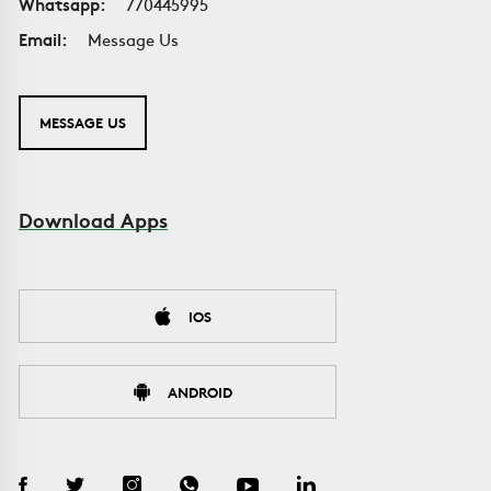
Whatsapp:
770445995
Email:
Message Us
MESSAGE US
Download Apps
IOS
ANDROID