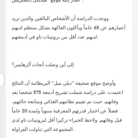
ووجدت الدراسة أن الأشخاص البالغين والذين تزيد
أعمارهم عن 65 عاماً ويأكلون الفاكهة بشكل منتظم لديهم
لديهم عدد أقل من بروتينات تاو في أدمغتهم.
إلى أين وصلت أبحاث ألزهايمر؟
وأوضح موقع صحيفة "ديلي ميل" البريطانية أن النتائج
اعتمدت على دراسة شملت تشريح أدمغة 575 شخصا بعد
وفاتهم، حيث تم تقييم نظامهم الغذائي ومتابعة حالتهم،
فضلاً عن اختبار قدرتهم المعرفية سنوياً ولمدة 20 عاماً
قبل وفاتهم. ولاحظ الخبراء تركيزا أقل لبروتينات تاو لدى
المجموعة التي تناولت الفراولة.