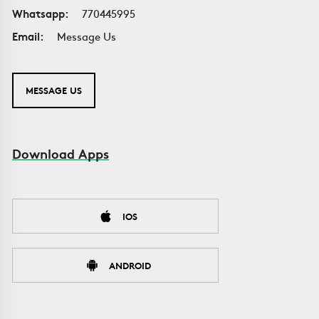
Whatsapp:
770445995
Email:
Message Us
MESSAGE US
Download Apps
IOS
ANDROID