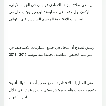
ويسعى صلاح لهز شباك نادي فولهام، في الجولة الأولى،
ليكون أول لاعب في مسابقة "البريميرليغ" يسجل في
المباريات الافتتاحية للموسم السادس على التوالي.
وسبق لصلاح أن سجل في جميع المباريات الافتتاحية، في
المواسم الخمس الماضية، تحديدا منذ موسم 2017- 2018.
وفي المباريات الافتتاحية، أحرز صلاح أهدافا بشباك أندية:
واتفورد ووست هام ونوريتش سيتي وليدز يونايتد، في خلال
آخر 5 أعوام.