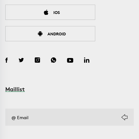
IOS
ANDROID
Maillist