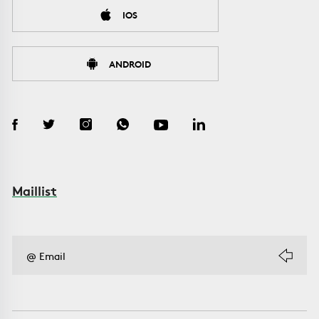
IOS
ANDROID
Maillist