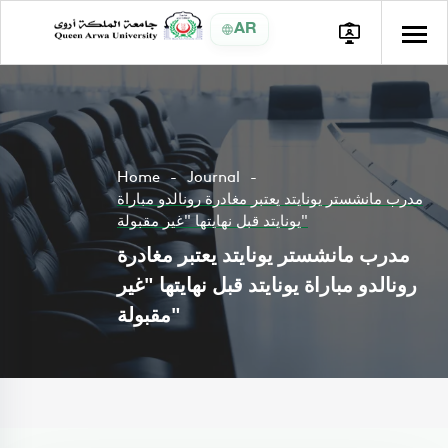
AR
Home
Journal
مدرب مانشستر يونايتد يعتبر مغادرة رونالدو مباراة
يونايتد قبل نهايتها "غير مقبولة"
مدرب مانشستر يونايتد يعتبر مغادرة
رونالدو مباراة يونايتد قبل نهايتها "غير
مقبولة"