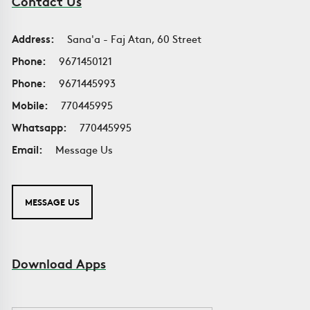
Contact Us
Address:
Sana'a - Faj Atan, 60 Street
Phone:
9671450121
Phone:
9671445993
Mobile:
770445995
Whatsapp:
770445995
Email:
Message Us
MESSAGE US
Download Apps