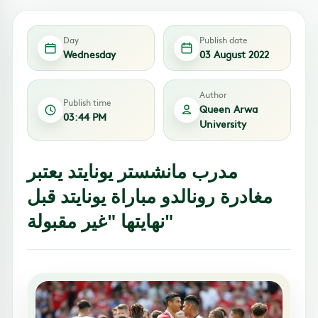
Day
Publish date
Wednesday
03 August 2022
Author
Publish time
Queen Arwa
03:44 PM
University
مدرب مانشستر يونايتد يعتبر
مغادرة رونالدو مباراة يونايتد قبل
نهايتها "غير مقبولة"