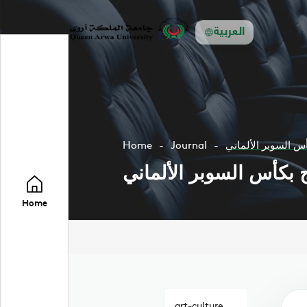
العربية
أس السوبر الألماني
Journal
Home
ج بكأس السوبر الألماني
Home
art-culture