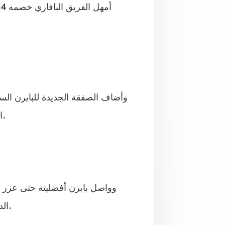
وأضاف الصفقة الجديدة للبايرن الس
الهدف الثاني في الدقيقة 31 مستغلا تمريرة مثالية من موسيالا.
وواصل بايرن أفضليته حتى عزز ال
الدقيقة الأخيرة من زمن الشوط الأول بصناعة من موسيالا أيضا.