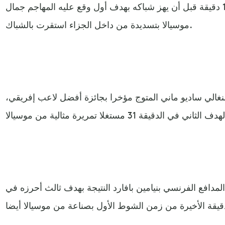
أمهل الفريق البافاري خصمه 14 دقيقة قبل أن يهز شباكه بهدف أول وقع عليه المهاجم جمال
موسيالا بتسديدة من داخل الجزاء استقرت بالشباك.
نغالي ساديو ماني المتوج مؤخرا بجائزة أفضل لاعب إفريقي،
مدافع الفرنسي بنيامين بافارد النتيجة بهدف ثالث أحرزه في