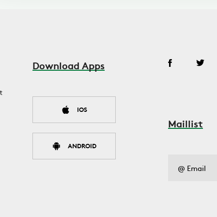
Download Apps
t
IOS
Maillist
ANDROID