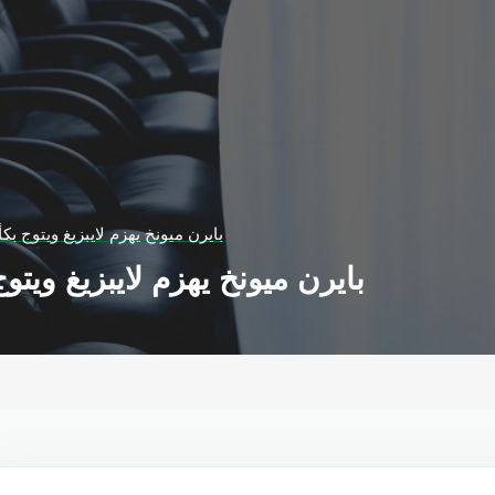
بايرن ميونخ يهزم لايبزيغ ويتوج بك
بايرن ميونخ يهزم لايبزيغ ويتو