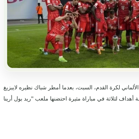
لألماني لكرة القدم، السبت، بعدما أمطر شباك نظيره لايبزيغ