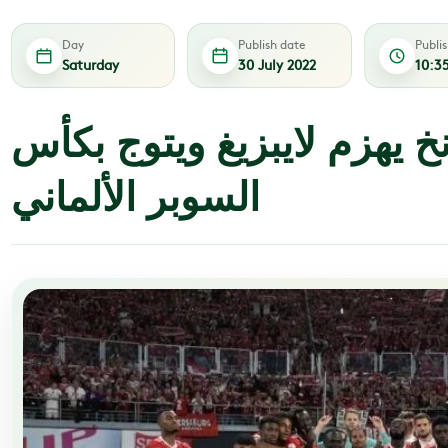
Day
Publish date
Publi
Saturday
30 July 2022
10:3
خ يهزم لايبزيغ ويتوج بكأس
السوبر الألماني