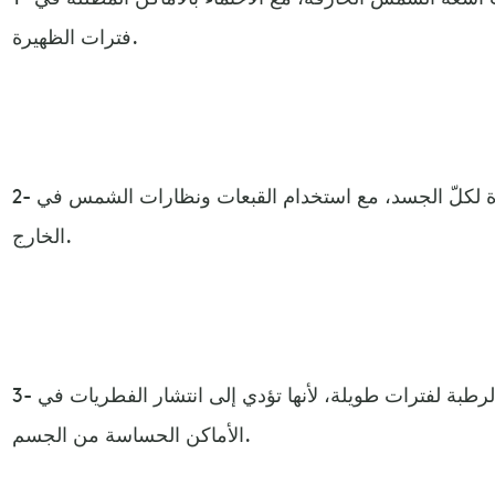
فترات الظهيرة.
2- اختيار ملابس هادئة الألوان وساترة لكلّ الجسد، مع استخدام القبعات ونظارات الشمس في
الخارج.
3- عدم ارتداء ملابس السباحة الرطبة لفترات طويلة، لأنها تؤدي إلى انتشار الفطريات في
الأماكن الحساسة من الجسم.