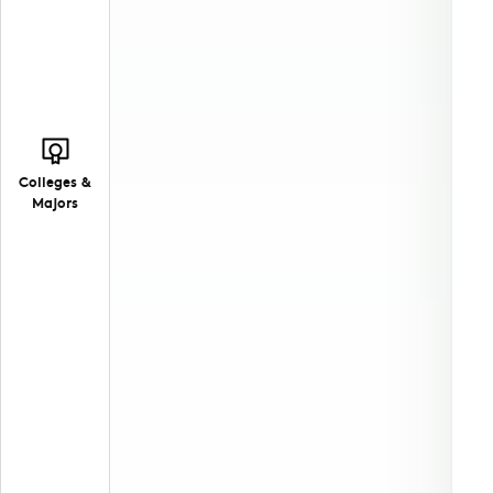
Colleges &
Majors