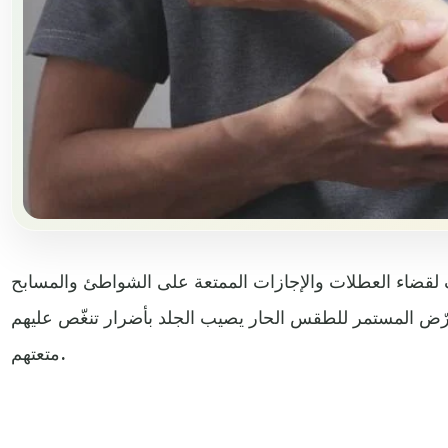
قضاء العطلات والإجازات الممتعة على الشواطئ والمسابح
رّض المستمر للطقس الحار يصيب الجلد بأضرار تنغّص عليهم
متعتهم.