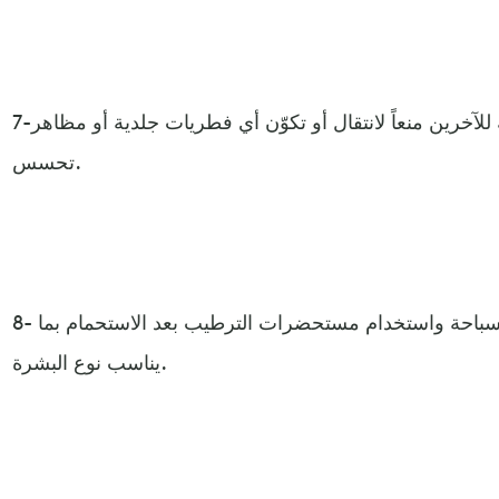
7-عدم استخدام الأدوات الشخصية للآخرين منعاً لانتقال أو تكوّن أي فطريات جلدية أو مظاهر
تحسس.
8- الاستحمام بمياه نظيفة عقب السباحة واستخدام مستحضرات الترطيب بعد الاستحمام بما
يناسب نوع البشرة.