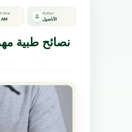
sh time
Author
الأناضول
3 AM
نصائح طبية مه