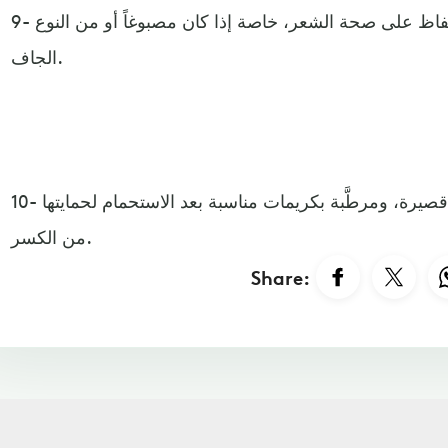
9- استخدام كريمات أو زيوت للحفاظ على صحة الشعر، خاصة إذا كان مصبوغاً أو من النوع
الجاف.
10- العناية بالأظافر، ويفضّل أن تكون قصيرة، ومرطَّبة بكريمات مناسبة بعد الاستحمام لحمايتها
من الكسر.
Share: