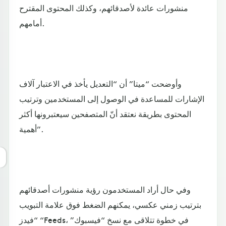
منشورات عائدة لأصدقائهم، وكذلك المحتوى المقترح
أمامهم.
وأوضحت “ميتا” أن “التعديل يأخذ في الاعتبار آلاف
الإشارات للمساعدة في الوصول إلى المستخدمين وترتيب
المحتوى بطريقة نعتقد أنّ المتصفحين سيعتبرونها أكثر
أهمية”.
وفي حال أراد المستخدمون رؤية منشورات أصدقائهم
بترتيب زمني عكسي، يمكنهم الضغط فوق علامة التبويب
“فيدز “Feeds، في خطوة تتلاقى مع نسخ “فيسبوك”