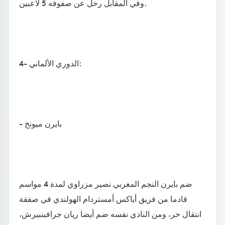
وفي المقابل رحل عن صفوفه 5 لاعبين.
4- الدوري الألماني:
- بايرن ميونخ
ضم بايرن النجم المغربي نصير مزراوي لمدة 4 مواسم
قادما من فريق أياكس أمستردام الهولندي في صفقة
انتقال حر، ومن النادي نفسه ضم أيضا ريان جرافينبيرش،