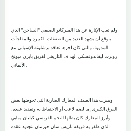
ولم تغب الإثارة عن هذا الميركاتو الصيفي "الساخن" الذي
يتوقع أن يشهد العديد من الصفقات الكبيرة والمفاجآت
المدوية، والتي كان آخرها تعاقد برشلونة الإسباني مع
روبرت ليفاندوفسكي الهداف التاريخي لفريق بايرن ميونخ
الألماني.
وميزت هذا الصيف المعارك الضارية التي تخوضها بعض
الفرق الكبرى إما لضم لاعب أو الاحتفاظ به وتمديد عقده،
وأبرز المعارك كان بطلها النجم الفرنسي كيليان مبابي
الذي ظفر به فريقه باريس سان جيرمان بتجديد عقده