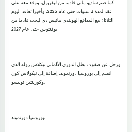
كما ضم ساديو ماني قادما من ليفربول، ووقع معه على
عقد لمدة 3 سنوات حتى عام 2025، وأخيرا تعاقد اليوم
الثلاثاء مع المدافع الهولندي ماتيس دي ليخت قادما من
يوفنتوس حتى عام 2027.
ورحل عن صفوف بطل الدوري الألماني نيكلاس زوله الذي
انضم إلى بوروسيا دورتموند، إضافة إلى نيكولاس كون
وكورينتين توليسو.
بوروسيا دورتموند: