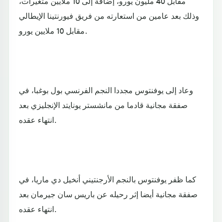
مقابل 40 مليون يورو، إضافة إلى 10 ملايين متغيرات،
وذلك بعد عامين من استعارته من فريق فيورنتينا الإيطالي
مقابل 10 ملايين يورو.
وعاد إلى يوفنتوس مجددا النجم الفرنسي بول بوغبا، في
صفقة مجانية قادما من مانشستر يونايتد الإنجليزي بعد
انتهاء عقده.
كما ظفر يوفنتوس بالنجم الأرجنتيني أنخيل دي ماريا، في
صفقة مجانية أيضا إثر رحيله عن باريس سان جيرمان بعد
انتهاء عقده.