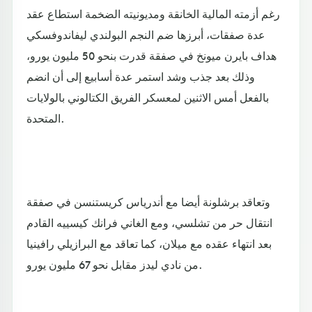
رغم أزمته المالية الخانقة ومديونيته الضخمة استطاع عقد
عدة صفقات، أبرزها ضم النجم البولندي ليفاندوفسكي
هداف بايرن ميونخ في صفقة قدرت بنحو 50 مليون يورو،
وذلك بعد جذب وشد استمر عدة أسابيع إلى أن انضم
بالفعل أمس الاثنين لمعسكر الفريق الكتالوني بالولايات
المتحدة.
وتعاقد برشلونة أيضا مع أندرياس كريستنسن في صفقة
انتقال حر من تشلسي، ومع الغاني فرانك كيسييه القادم
بعد انتهاء عقده مع ميلان، كما تعاقد مع البرازيلي رافينيا
من نادي ليدز مقابل نحو 67 مليون يورو.