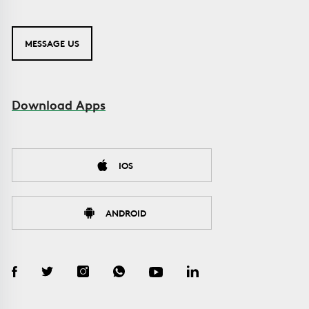
MESSAGE US
Download Apps
IOS
ANDROID