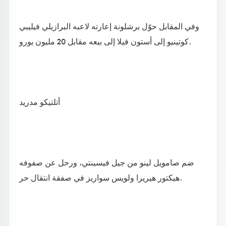
وفي المقابل حوّل برشلونة إعارته لاعبه البرازيلي فيليبي
كوتينيو إلى أستون فيلا إلى بيعه مقابل 20 مليون يورو.
أتلتيكو مدريد
ضم صامويل لينو من جيل فيسينتي، ورحل عن صفوفه
هيكتور هيريرا ولويس سواريز في صفقة انتقال حر.