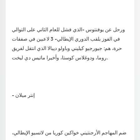
ورحل عن يوفنتوس -الذي فشل للعام الثاني على التوالي
في الفوز بلقب الدوري الإيطالي- 3 لاعبين في صفقات
حرة، هم: جيورجيو كيليني وباولو ديبالا الذي انتقل لفريق
روما، ودوغلاس كوستا، وأخيرا ماتيس دي ليخت.
- إنتر ميلان
ضم المهاجم الأرجنتيني خواكين كوريا من لاتسيو الإيطالي،