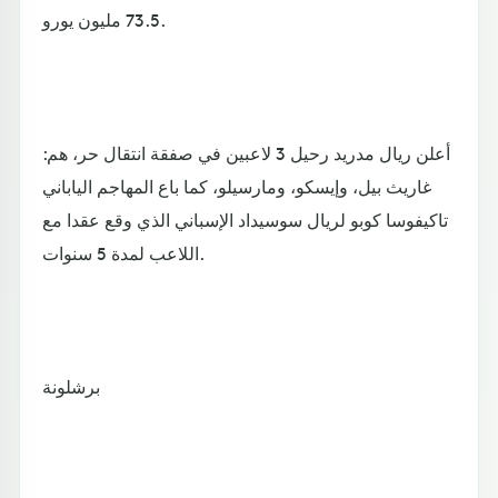
73.5 مليون يورو.
أعلن ريال مدريد رحيل 3 لاعبين في صفقة انتقال حر، هم:
غاريث بيل، وإيسكو، ومارسيلو، كما باع المهاجم الياباني
تاكيفوسا كوبو لريال سوسيداد الإسباني الذي وقع عقدا مع
اللاعب لمدة 5 سنوات.
برشلونة