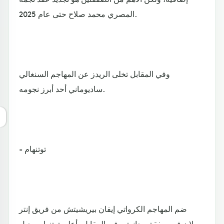
المصري محمد صلاح حتى عام 2025.
وفي المقابل تخلى الريدز عن المهاجم السنغالي
ساديوماني أحد أبرز نجومه.
- توتنهام
ضم المهاجم الكرواتي إيفان بيريشيتش من فريق إنتر
ميلان في صفقة مجانية. وفي المقابل، أعلن توتنهام رحيل