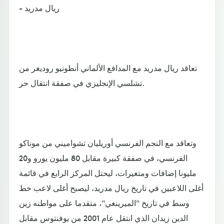
- ريال مدريد
تعاقد ريال مدريد مع المدافع الألماني أنطونيو روديغر من
تشلسي الإنجليزي في صفقة انتقال حر.
وتعاقد مع النجم الفرنسي أوريليان تشواميني من موناكو
الفرنسي، في صفقة كبيرة مقابل 80 مليون يورو و20
مليونا إضافات ومتغيرات، ليحتل المركز الرابع في قائمة
أغلى اللاعبين في تاريخ ريال مدريد، ليصبح أغلى لاعب خط
وسط في تاريخ "الميرينغي"، متقدما على مواطنه زين
الدين زيدان الذي انتقل عام 2001 من يوفنتوس مقابل