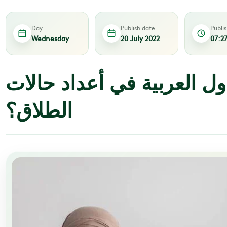
Day
Publish date
Publi
Wednesday
20 July 2022
07:2
ول العربية في أعداد حالات
الطلاق؟