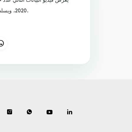
2020، ويسلط الضوء على هذه الظاهرة المؤثرة في حياة الشعوب العربية.