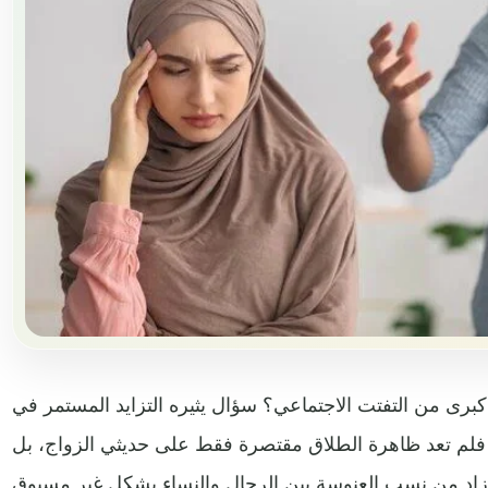
كبرى من التفتت الاجتماعي؟ سؤال يثيره التزايد المستمر في
؛ فلم تعد ظاهرة الطلاق مقتصرة فقط على حديثي الزواج، بل
ما زاد من نسب العنوسة بين الرجال والنساء بشكل غير مسبوق