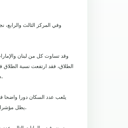
وفي المركز الثالث والرابع، ن
وقد تساوت كل من لبنان والإمارات 
إلى 30%، و العراق بنسبة
يلعب عدد السكان دورا واضحا في 
يظل مؤشرا على ما تمر به المجتمعات العربية من أزمات اجتماعية خانقة.