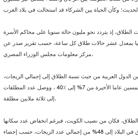
الطلاق، إذ يتردد نحو مليون حالة سنويا على محاكم الأسرة
الة طلاق يوميا بمعدل عشر حالات طلاق كل ساعة، حسب تقرير صدر عن
مركز معلومات مجلس الوزراء المصري.
بين الدول العربية من حيث نسبة الطلاق إلى إجمالي الزيجات،
حيث ارتفعت نسب الطلاق خلال الخمسين عاما الأخيرة من 7% إلى ٪؜40 ، ووصل عدد المطلقات
إلى ثلاثة ملايين مطلقة.
الطلاق، فكان من نصيب الكويت، فبرغم انخفاض عدد سكانها
مقارنة بمصر، ارتفعت نسبة الطلاق في البلاد إلى 48% من إجمالي عدد الزيجات، حسب إحصاء