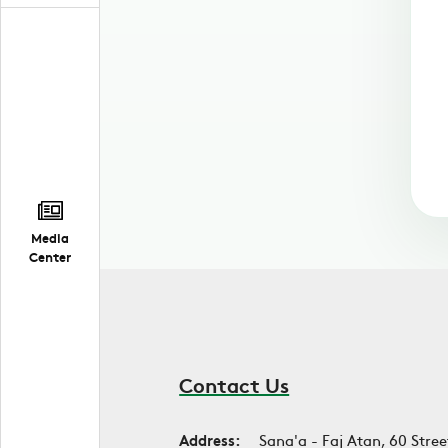
Media
Center
Contact Us
Address:
Sana'a - Faj Atan, 60 Stree