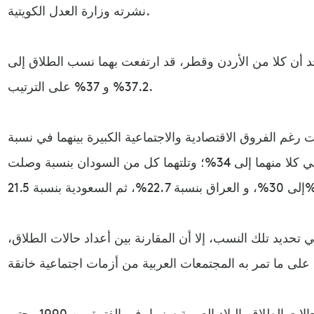
نشرته وزارة العدل الكويتية.
جد أن كلا من الأردن وقطر، قد ارتفعت بهما نسب الطلاق إلى
37.2% و 37% على الترتيب.
رغم الفروق الاقتصادية والاجتماعية الكبيرة بينهما في نسبة
الطلاق، فقد ارتفعت نسبة الطلاق في كلا منهما إلى 34%؛ وتلتهما كل من السودان بنسبة وصلت
 22.7%، ثم السعودية بنسبة 21.5%.
تحديد تلك النسب، إلا أن المقارنة بين أعداد حالات الطلاق،
يعرض فيديو البيانات التالي عدد حالات الطلاق بالبلاد العربية سنويا، في الفترة بين 1990 وحتى