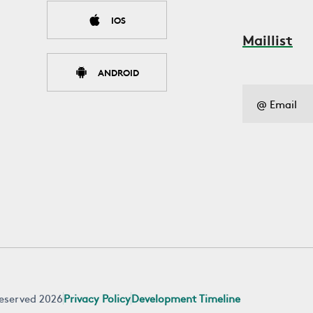
IOS
Maillist
ANDROID
 reserved 2026
Privacy Policy
Development Timeline