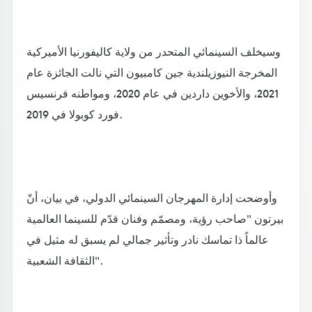
وسيخلف السينمائي المتحدر من ولاية كاليفورنيا الأميركية
المخرجة النيوزيلندية جين كامبيون التي نالت الجائزة عام
2021، والأخوين داردين في عام 2020، ومواطنه فرنسيس
فورد كوبولا في 2019.
وأوضحت إدارة المهرجان السينمائي الدولي، في بيان، أنّ
بيرتون "صاحب رؤية، ومصمّم وفنان قدّم للسينما العالمية
عالماً ذا تماسك نادر وتأثير جمالي لم يسبق له مثيل في
الثقافة الشعبية".