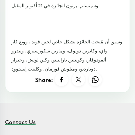
وسيتسلم بيرتون الجائزة في 21 أكتوبر المقبل.
وسبق أن مُنحت الجائزة بشكل خاص لجين فوندا، وونغ كار
واي، وكاترين دونوف، ومارتن سكورسيزي، وبيدرو
ألمودوفار، وكوينتين تارانتينو، وكين لوتش، وجيرار
دوبارديو، وميلوش فورمان، وكلينت إيستوود.
Share:
Contact Us