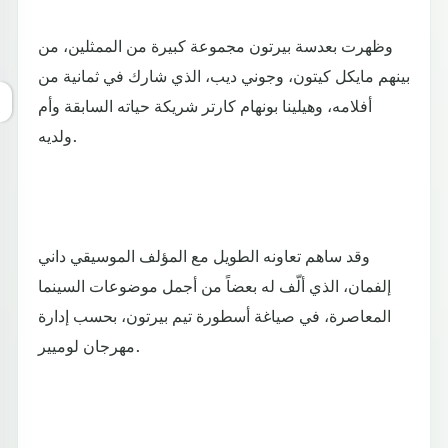
وظهرت بعدسة بيرتون مجموعة كبيرة من الممثلين، من
بينهم مايكل كيتون، وجوني ديب، الذي شارك في ثمانية من
أفلامه، وهيلينا بونهام كارتر شريكة حياته السابقة وأم
ولديه.
وقد ساهم تعاونه الطويل مع المؤلف الموسيقي داني
إلفمان، الذي ألّف له بعضاً من أجمل موضوعات السينما
المعاصرة، في صياغة أسطورة تيم بيرتون، بحسب إدارة
مهرجان لوميير.