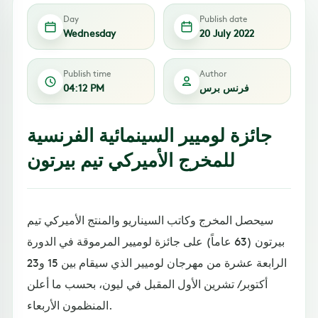
Day
Publish date
Wednesday
20 July 2022
Publish time
Author
فرنس برس
04:12 PM
جائزة لوميير السينمائية الفرنسية
للمخرج الأميركي تيم بيرتون
سيحصل المخرج وكاتب السيناريو والمنتج الأميركي تيم
بيرتون (63 عاماً) على جائزة لوميير المرموقة في الدورة
الرابعة عشرة من مهرجان لوميير الذي سيقام بين 15 و23
أكتوبر/ تشرين الأول المقبل في ليون، بحسب ما أعلن
المنظمون الأربعاء.