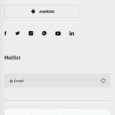
ANDROID
Maillist