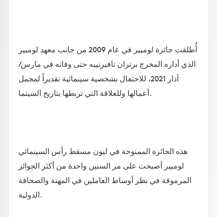
أُطلقت جائزة لوميير في عام 2009 من جانب معهد لوميير
الذي أداره المخرج برتران تافيرنييه حتى وفاته في مارس/
آذار 2021، للاحتفال بشخصية سينمائية تقديراً لمجمل
أعمالها وللعلاقة التي تربطها بتاريخ السينما.
هذه الجائزة الممنوحة في ليون مسقط رأس السينمائي
لوميير أصبحت على مر السنين واحدة من أكثر الجوائز
المرموقة في نظر أوساط العاملين في المهنة والصحافة
الدولية.