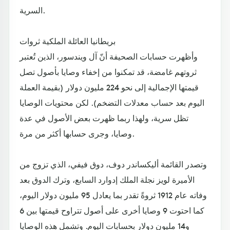
السرية.
بريطانيا العائلة الملكية ثروات
وأظهرت حسابات الصحيفة أنّ آل ويندسور، الذين تُعتبر
ثروتهم غامضة، قد تمكنوا من إخفاء وصايا بأصول تصل
قيمتها الإجمالية إلى نحو 224 مليون دولار (بقيمة العملة
اليوم بعد حساب معدلات التضخم). لكن محتويات الوصايا
تظل سرية، ولهذا ربما ظهرت بعض الأصول في عدة
وصايا، وجرى حسابها أكثر من مرة.
وتصدر القائمة أليكساندر دوف، دوق فيفي، الذي تزوج من
الأميرة لويز نجلة الملك إدوارد السابع، وترك الدوق بعد
وفاته عام 1912 ثروةً تقدر بما يعادل 95 مليون دولار اليوم،
كما احتوت 9 وصايا أخرى على أصول تتراوح قيمتها بين 6
و14 مليون دولار بحسابات اليوم. وتشمل هذه الوصايا