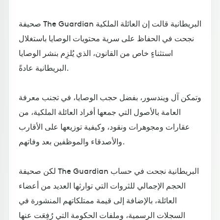
صحيفة The Guardian البريطانية قالت إن العائلة الملكية
نجحت في الحفاظ على سرية محتويات الوصايا باستغلال
استثناءٍ خاص من القانون، الذي يُلزِم بنشر الوصايا
البريطانية عادةً.
وتمكن آل ويندسور، بفضل حجب الوصايا، في تجنب معرفة
العامة بالأصول التي جمعها أفراد العائلة الملكية، من
عقارات ومجوهرات ونقود، وكيفية توزيعها على الأقارب
والأصدقاء والموظفين بعد وفاتهم.
لكن صحيفة The Guardian البريطانية نجحت في حساب
الحجم الإجمالي للثروات التي توارثها العديد من أعضاء
العائلة، بالإضافة إلى قيمة ممتلكاتهم المنشورة في
السجلات الرسمية، وملفات الحكومة التي رُفِعَت عنها