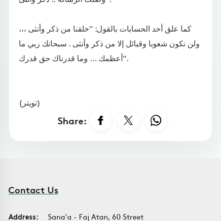
كما علق أحد الحسابات بالقول: "خلقنا من ذكر وأنثى ،،،
ولن نكون شعوبا وقبائل إلا من ذكر وأنثى . سبحانك ربي ما
أعظمك … وما قدرناك حق قدرك".
(تويتر)
Share:
Contact Us
Address:
Sana'a - Faj Atan, 60 Street