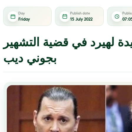
Day
Publish date
Publi
Friday
15 July 2022
07:0
ة لهيرد في قضية التشهير
بجوني ديب