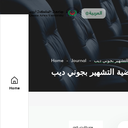
العربية
لتشهير بجوني ديب
Journal
Home
ية التشهير بجوني ديب
Home
art-culture