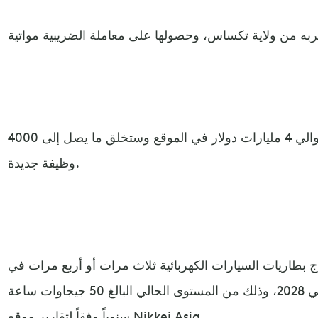
وتقول باناسونيك: إنها ستستثمر حوالي 4 مليارات دولار في الموقع وستخلق ما يصل إلى 4000
وظيفة جديدة.
ج بطاريات السيارات الكهربائية ثلاث مرات أو أربع مرات في
جميع منشآتها بحلول العام المالي 2028، وذلك من المستوى الحالي البالغ 50 جيجاوات ساعة
سنوياً وفقاً لتقارير موقع Nikkei Asia.