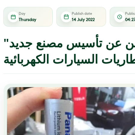
Day
Publish date
Publi
Thursday
14 July 2022
04:2
"باناسونيك" تعلن عن تأسيس مصنع جديد
اريات السيارات الكهربائية