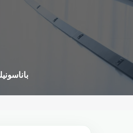
"باناسون