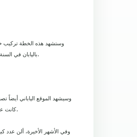
وستشهد هذه الخطة تركيب خط
باليابان في السنة المالية 2023، تبلغ قيمة هذا الاستثمار وحده 580 مليون دولار.
كانت عاملاً رئيسياً في قرارها إنشاء مصنع جديد في الولايات المتحدة.
وفي الأشهر الأخيرة، ألن عدد 