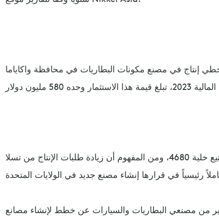
ي إنتاج في مصنع مكونات البطاريات في محافظة واكاياما
وسيشهد الموقع الياباني أيضاً تصنيع خلية 4680، ومن المفهوم أن زيادة طلبات الإنتاج من تسلا
كبير من مصنعي البطاريات والسيارات عن خطط لإنشاء مصانع