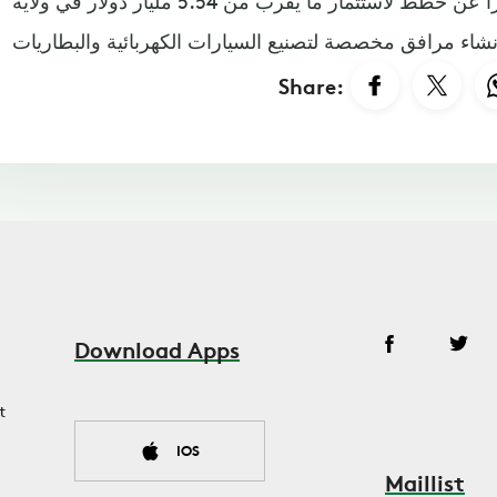
دابليو، كما أعلنت هيونداي مؤخراً عن خطط لاستثمار ما يقرب من 5.54 مليار دولار في ولاية
Share:
Download Apps
t
IOS
Maillist