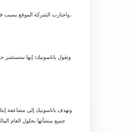
واختارت الشركة الموقع بسبب قربه من ولاية تكساس، وحصولها على معاملة الضريبية مواتية.
وتهدف باناسونيك إلى مضاعفة إنتا