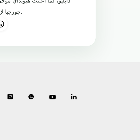
جورجيا لإنشاء مرافق مخصصة لتصنيع السيارات الكهربائية والبطاريات.