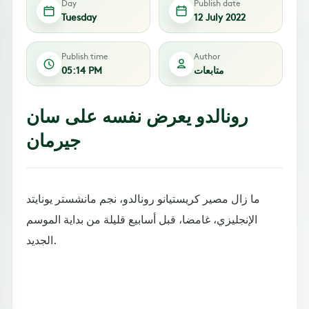
Day
Publish date
Tuesday
12 July 2022
Publish time
Author
متابعات
05:14 PM
رونالدو يعرض نفسه على سان
جيرمان
ما زال مصير كريستيانو رونالدو، نجم مانشستر يونايتد
الإنجليزي، غامضا، قبل أسابيع قليلة من بداية الموسم
الجديد.