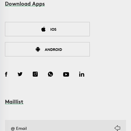
Download Apps
IOS
ANDROID
Maillist