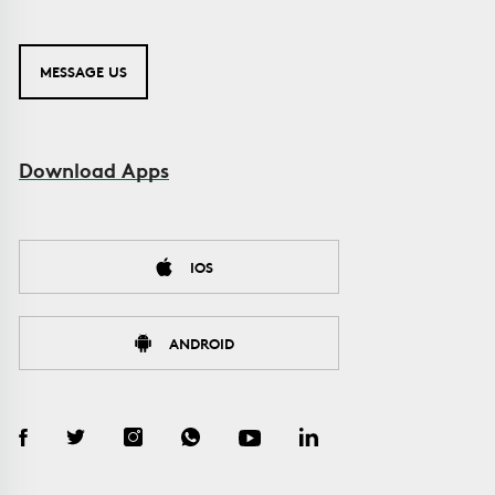
MESSAGE US
Download Apps
IOS
ANDROID