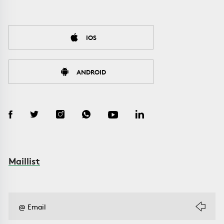
IOS
ANDROID
Maillist