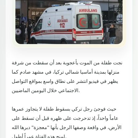
نجت طفلة من الموت بأعجوبة بعد أن سقطت من شرفة
منزلها بمدينة أماسيا شمالي تركيا، في مشهد صادم كما
يظهر في فيديو انتشر على نطاق واسع بمواقع التواصل
الاجتماعي خلال اليومين الماضيين.
حيث فوجئ رجل تركي بسقوط طفلة لا يتجاوز عمرها
عاماً واحداً، إذ تدحرجت على ظهره قبل أن تسقط على
الأرض، في واقعة وصفها الرجل بأنها "معجزة" دبرها الله
لمنح هذه الفتاة عمراً أطول.