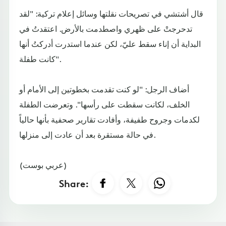
قال أشتشي في تصريحات نقلتها وسائل إعلام تركية: "لقد
تدحرجتْ على ظهري واصطدمت بالأرض. اعتقدتُ في
البداية أن إناء سقط عليّ، لكن عندما استدرت أدركتُ أنها
كانت طفلة".
أضاف الرجل: "لو كنت تقدمت بخطوتين إلى الأمام أو
الخلف، لكانت سقطت على رأسها". وتعرضت الطفلة
لكدمات وجروح طفيفة، وأفادت تقارير صحفية بأنها حالياً
في حالة مستقرة بعد أن عادت إلى منزلها.
(عربي بوست)
Share: