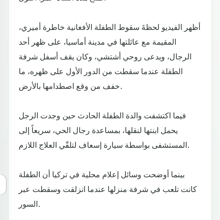
أظهر الفيديو لحظةَ سقوط الطفلة الأفغانية خاطرة أميري،
المقيمة مع عائلتها في مدينة أماسيا، على ظهر أحد
الرجال، ويدعى روحي أشتشي، وكان يقف أسفل شرفة
الطفلة عندما سقطت من الدور الأول على ظهره، ما
خفف من وقع اصطدامها بالأرض.
فيما اكتشفت والدة الطفلة الحادث حين وجدت الرجل
يحمل ابنتها لنقلها، بمساعدة رجال الحي، سريعاً إلى
المستشفى بواسطة سيارة إسعاف لتلقّي العلاج اللازم.
بينما أوضحت وسائل إعلام محلية في تركيا أن الطفلة
كانت تلعب في شرفة منزلها عندما انزلقت وسقطت عبر
السور.