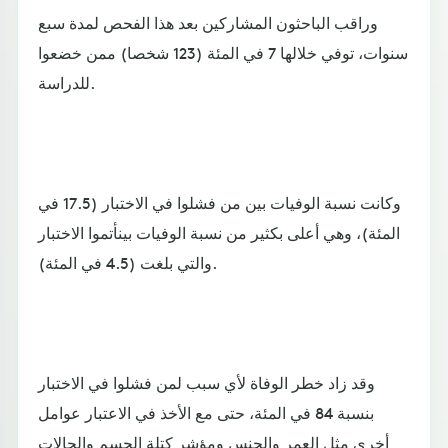
وراقب الباحثون المشاركين بعد هذا الفحص لمدة سبع
سنوات، توفي خلالها 7 في المئة (123 شخصا) ممن خضعوا
للدراسة.
وكانت نسبة الوفيات بين من فشلوا في الاختبار (17.5 في
المئة)، وهي أعلى بكثير من نسبة الوفيات بينأتموا الاختبار
والتي بلغت (4.5 في المئة).
وقد زاد خطر الوفاة لأي سبب لمن فشلوا في الاختبار
بنسبة 84 في المئة، حتى مع الأخذ في الاعتبار عوامل
أخرى مثل العمر والجنس ومؤشر كتلة الجسم والحالات