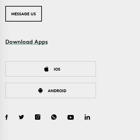
MESSAGE US
Download Apps
IOS
ANDROID