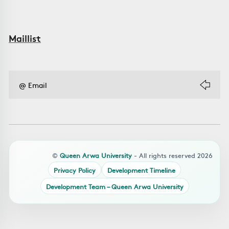
Maillist
©
Queen Arwa University
- All rights reserved 2026
Privacy Policy
Development Timeline
Development Team – Queen Arwa University