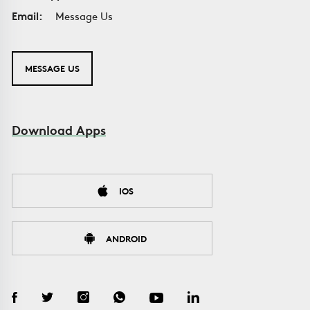
Email:
Message Us
MESSAGE US
Download Apps
IOS
ANDROID