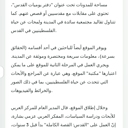
مساحة للمدونات تحت عنوان "دفتر يوميات القدس"،
تحتوي على مقابلات مع مقدسيين أو قصص عنهم. كما
تتناول تقاليد مجتمعية سائدة في المدينة ولمحات عن حياة
الفلسطينيين في القدس.
ويوفر الموقع أيضاً للباحثين في أحد أقسامه (الحقائق
بسرعة)، معلومات سريعة ومختصرة وموثقة عن المدينة.
ويجري العمل في المرحلة الثانية للموقع على ما يمكن
اعتبارها "مكتبة" الموقع، وهي عبارة عن المراجع والأبحاث
التي تتحدث عن حياة الفلسطينيين، بما في ذلك الصور
والخرائط والفيديوهات.
وخلال إطلاق الموقع، قال المدير العام للمركز العربي
للأبحاث ودراسة السياسات، المفكر العربي عزمي بشارة،
إنّ العمل على "القدس: القصة الكاملة" بدأ قبل 3 سنوات،