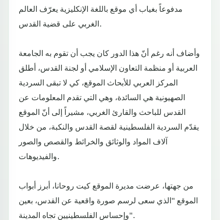
مدفوعاً بغياب أي موقع باللغة الإنكليزية يعرّف العالم
الغربي على قضية القدس.
وأضاف أنه رغم أنّ هذا الدور كان يجب أن تقوم به الجامعة
العربية أو منظمة التعاون الإسلامي أو لجنة القدس، أطلق
المركز العربي للأبحاث الموقع، كي لا تبقى السردية
الصهيونية هي السائدة، وهي التي تقدم المعلومات عن
القدس للباحث والقارئ الغربي، مشيراً إلى أنّ الموقع
يقدّم السردية الفلسطينية لقصة القدس والنكبة، من خلال
آلاف المواد والوثائق والخرائط والقصص والصور
والفيديوهات.
من جهتها، عرضت مديرة الموقع كيت روحانا، أبرز أبواب
الموقع "الذي سعى لرسم صورة واقعية عن القدس، بعين
وإحساس الفلسطينيين تجاه المدينة".