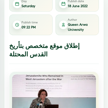
Day
Publish date
Saturday
18 June 2022
Author
Publish time
Queen Arwa
09:22 PM
University
إطلاق موقع متخصص بتأريخ
القدس المحتلة