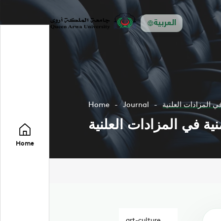
العربية
في المزادات العلنية
Journal
Home
منية في المزادات العلنية
Home
art-culture