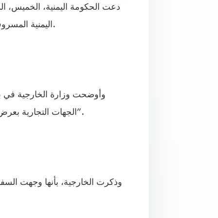
دعت الحكومة اليمنية، الخميس، الدو
اليمنية المسروقة والمهربة في المزادات العلنية في عدد من المدن الأوروبية.
وأوضحت وزارة الخارجية في بيا
الجهات التجارية بعرض بعض القطع الأثرية اليمنية للبيع في عدد من المدن الأوروبية”.
وذكرت الخارجية، بأنها وجهت السفار