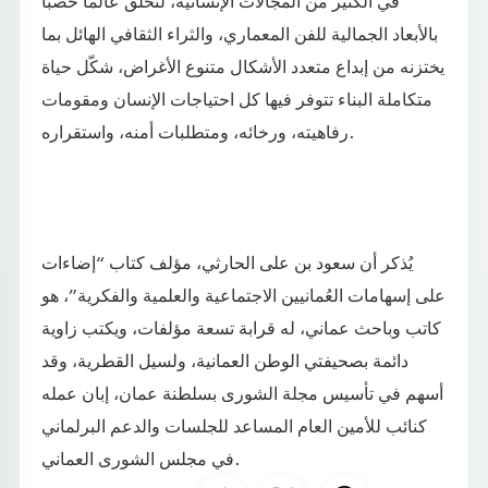
بالأبعاد الجمالية للفن المعماري، والثراء الثقافي الهائل بما
يختزنه من إبداع متعدد الأشكال متنوع الأغراض، شكّل حياة
متكاملة البناء تتوفر فيها كل احتياجات الإنسان ومقومات
رفاهيته، ورخائه، ومتطلبات أمنه، واستقراره.
يُذكر أن سعود بن على الحارثي، مؤلف كتاب “إضاءات
على إسهامات العُمانيين الاجتماعية والعلمية والفكرية”، هو
كاتب وباحث عماني، له قرابة تسعة مؤلفات، ويكتب زاوية
دائمة بصحيفتي الوطن العمانية، ولسيل القطرية، وقد
أسهم في تأسيس مجلة الشورى بسلطنة عمان، إبان عمله
كنائب للأمين العام المساعد للجلسات والدعم البرلماني
في مجلس الشورى العماني.