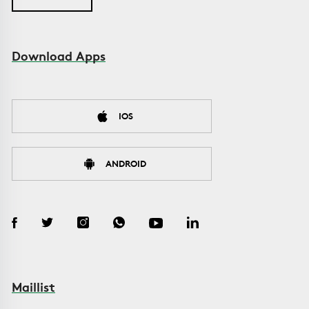
Download Apps
IOS
ANDROID
Maillist