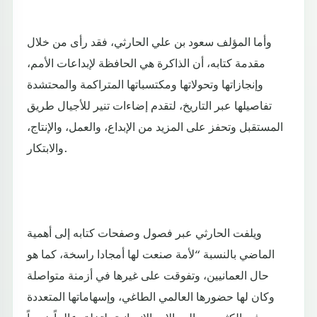
وأما المؤلف سعود بن علي الحارثي، فقد رأى من خلال
مقدمة كتابه، أن الذاكرة هي الحافظة لإبداعات الأمم،
وإنجازاتها وتحولاتها ومكتسباتها المتراكمة والمحتشدة
تفاصيلها عبر التاريخ، لتقدم إضاءات تنير للأجيال طريق
المستقبل وتحفز على المزيد من الإبداع، والعمل، والإنتاج،
والابتكار.
ويلفت الحارثي عبر فصول وصفحات كتابه إلى أهمية
الماضي بالنسبة “لأمة صنعت لها أمجادا راسخة، كما هو
حال العمانيين، وتفوقت على غيرها في أزمنة متواصلة
وكان لها حضورها العالمي الطاغي، وإسهاماتها المتعددة
في الكثير من المجالات الإنسانية، لتخلق عالماً خصباً