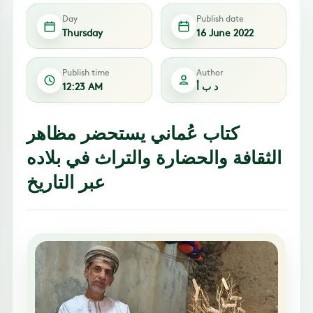
Day
Publish date
Thursday
16 June 2022
Publish time
Author
د ب أ
12:23 AM
كتاب عُماني يستحضر مظاهر
الثقافة والحضارة والتراث في بلاده
عبر التاريخ