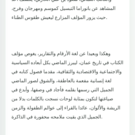
المشاهد عن بانوراما التبسيل كموسم ومهرجان وفرح،
حيث يزور المؤلف المزارع ليعيش طقوس الطناء.
وهكذا وبعيدا عن لغة الأرقام والتقارير، يغوص مؤلف
الكتاب في تاريخ عمان، ليبرز الماضي بكل أبعاده السياسية
والاجتماعية والاقتصادية والثقافية، مقدما فصول كتابه في
لغة إنسانية مفعمة بالعاطفة، والشوق لصور الماضي
الجميل التي رسمها بقلمه فأجاد في وصفها، وأبدع في
صياغتها لتكون بمثابة لوحات نسجت بالكلمات بدلا من
الريشة والألوان، عائدا بالقراء إلى عوالم الطفولة والزمن
الجميل الذي بقيت ملامحه محفورة في الذاكرة.