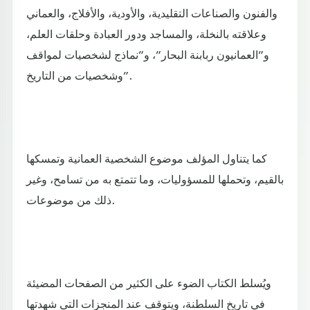
والفنون والصناعات التقليدية، والأودية، والأفلاج، والعماني
وعلاقته بالنخلة، والمساجد ودور العبادة وحلقات العلم،
و”العمانيون ربابنة البحار”، و”نماذج لشخصيات لمواقف
وشخصيات من التاريخ”.
كما يتناول المؤلف موضوع الشخصية العمانية وتمسكها
بالقيم، وتحملها للمسؤوليات، وما تتمتع به من تسامح، وغير
ذلك من موضوعات.
ويُسلط الكتاب الضوء على الكثير من الصفحات المضيئة
في تاريخ السلطنة، ويتوقف عند المنجزات التي شهدتها