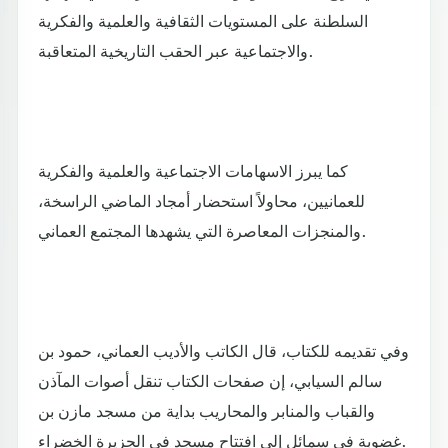
السلطنة على المستويات الثقافية والعلمية والفكرية
والاجتماعية عبر الحقب التاريخية المتعاقبة.
كما يبرز الاسهامات الاجتماعية والعلمية والفكرية
للعمانيين، محاولاً استحضار أمجاد الماضي الراسخة،
والمنجزات المعاصرة التي يشهدها المجتمع العماني.
وفي تقديمه للكتاب، قال الكاتب والأديب العماني، حمود بن
سالم السيابي، إن صفحات الكتاب تنقل أصوات المآذن
والقباب والمنابر والمحاريب بداية من مسجد مازن بن
غضوبة في سمائل إلى افتتاح مسجد في الجزيرة الخضراء.