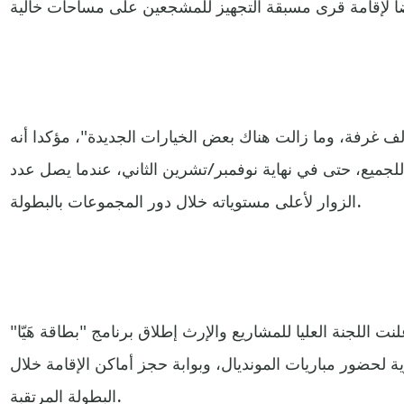
ل "لدينا إجمالا أكثر من 100 ألف غرفة، وما زالت هناك بعض الخيارات الجديدة"، مؤكدا أنه
لجميع، حتى في نهاية نوفمبر/تشرين الثاني، عندما يصل عدد
الزوار لأعلى مستوياته خلال دور المجموعات بالبطولة.
 أعلنت اللجنة العليا للمشاريع والإرث إطلاق برنامج "بطاقة هَيّا"
 لحضور مباريات المونديال، وبوابة حجز أماكن الإقامة خلال
البطولة المرتقبة.