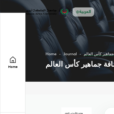
العربية
جماهير كأس العالم
Journal
Home
فة جماهير كأس العالم
Home
art-culture