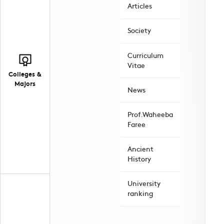
Articles
Society
Curriculum
Vitae
Colleges &
Majors
News
Prof.Waheeba
Faree
Ancient
History
University
ranking