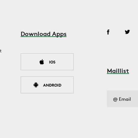
Download Apps
t
IOS
Maillist
ANDROID