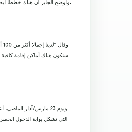
وأوضح الجابر أن هناك خططا أيضا لإقامة قرى مسبقة التجهيز للمشجعين على مساحات خالية.
وقا
ستكون هناك أماكن إقامة كافية ل
ويوم 23 مارس/آذار الماضي،
التي تشكل بوابة الدخول الحصرية