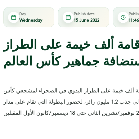
Day
Publish date
Publi
Wednesday
15 June 2022
11:4
مة ألف خيمة على الطراز
ستضافة جماهير كأس العالم
 ألف خيمة على الطراز البدوي في الصحراء لمشجعي كأس
العالم لكرة القدم مع سعي البلاد إلى جذب 1.2 مليون زائر، لحضور البطولة التي تقام على مدار