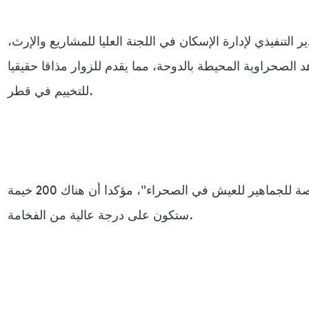
 التنفيذي لإدارة الإسكان في اللجنة العليا للمشاريع والإرث،
 الصحراوية المحيطة بالدوحة، مما يقدم للزوار مذاقا حقيقيا
للتخييم في قطر.
وأضاف الجابر "سنعطي الفرصة للجماهير للعيش في الصحراء"، مؤكدا أن هناك 200 خيمة
ستكون على درجة عالية من الفخامة.