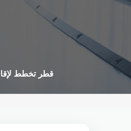
قطر تخطط لإقام