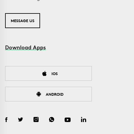
MESSAGE US
Download Apps
IOS
ANDROID