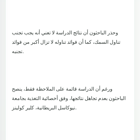
وحذر الباحثون أن نتائج الدراسة لا تعني أنه يجب تجنب
تناول السمك، كما أن فوائد تناوله لا تزال أكبر من فوائد
تجنبه.
ورغم أن الدراسة قائمة على الملاحظة فقط، ينصح
الباحثون بعدم تجاهل نتائجها، وفق أخصائية التغذية بجامعة
نيوكاسل البريطانية، كلير كولينز.