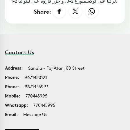
تركيا على لوكسمبورغ 2-0، و جزر فاروه على ليتوانيا 2-1،
Share:
Contact Us
Address:
Sana'a - Faj Atan, 60 Street
Phone:
9671450121
Phone:
9671445993
Mobile:
770445995
Whatsapp:
770445995
Email:
Message Us