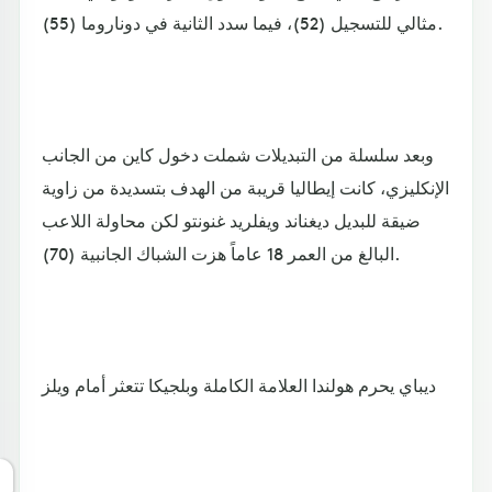
مثالي للتسجيل (52)، فيما سدد الثانية في دوناروما (55).
وبعد سلسلة من التبديلات شملت دخول كاين من الجانب
الإنكليزي، كانت إيطاليا قريبة من الهدف بتسديدة من زاوية
ضيقة للبديل ديغناند ويفلريد غنونتو لكن محاولة اللاعب
البالغ من العمر 18 عاماً هزت الشباك الجانبية (70).
ديباي يحرم هولندا العلامة الكاملة وبلجيكا تتعثر أمام ويلز