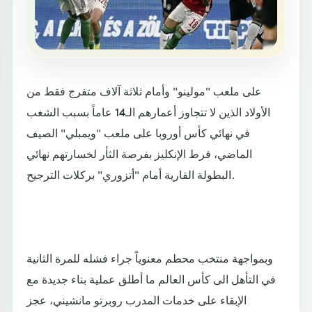
على ملعب "مولينو" وأمام ثلاثة آلاف متفرج فقط من
الأولاد الذين لا تتجاوز أعمارهم الـ14 عاماً بسبب الشغب
في نهائي كأس أوروبا على ملعب "ويمبلي" الصيف
الماضي، فرط الإنكليز بفرصة الثأر لخسارتهم نهائي
البطولة القارية أمام "أتزوري" بركلات الترجيح.
وبمواجهة منتخب محطم معنوياً جراء فشله للمرة الثانية
في التأهل الى كأس العالم ما أطلق عملية بناء جديدة مع
الإبقاء على خدمات المدرب روبرتو مانشيني، عجز