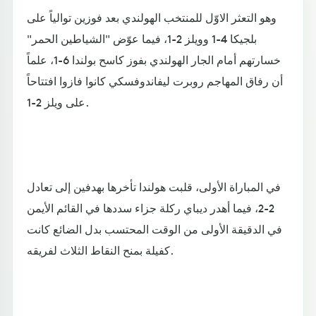
وهو التعثر الاوّل للمنتخب الهولندي بعد فوزين توالياً على
بلجيكا 4-1 وويلز 2-1، فيما عوّض "الشياطين الحمر"
خسارتهم أمام الجار الهولندي بفوز كاسح بولندا 6-1، علماً
أن رفاق المهاجم روبرت ليفاندوفسكي كانوا فازوا افتتاحاً
على ويلز 2-1.
في المباراة الأولى، قلبت هولندا تأخرها بهدفين إلى تعادل
2-2، فيما أهدر ديباي ركلة جزاء سددها في القائم الأيمن
في الدقيقة الأولى من الوقت المحتسب بدل الضائع كانت
كفيلة بمنح النقاط الثلاث لفريقه.