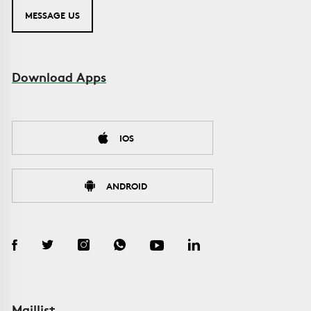
MESSAGE US
Download Apps
IOS
ANDROID
Maillist