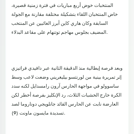
المنتخبات خوض أربع مباريات في فترة زمنية قصيرة،
خاض المنتخبان اللقاء بتشكيلة مختلفة مقارنة مع الجولة
السابقة وكان هاري كاين أبرز الغائبين عن المنتخب
المضيف بجلوس مهاجم توتنهام على مقاعد البدلاء.
وبعد فرصة إيطالية منذ الدقيقة الثانية عبر دافيدي فراتيزي
إثر تمريرة بينية من لورنتسو بيليغريني وضعت لاعب وسط
ساسوولو في مواجهة الحارس آرون رامسدايل لكنه سدد
الكرة خارج الخشبات الثلاث، رد الإنكليز بفرصة أخطر لكن
العارضة نابت عن الحارس القائد جانلويجي دوناروما لصد
تسديدة مايسون ماونت (9).