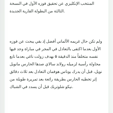
المنتخب الإنكليزي عن تحقيق فوزه الأول في النسخة
الثالثة من البطولة القارية الجديدة.
ولم تكن حال غريمه الألماني أفضل إذ بقي يبحث عن فوزه
الأول بعدما اكتفى بالتعادل في المجر في مباراة وجد فيها
نفسه متخلفاً منذ الدقيقة 6 بهدف زولت ناغي بعدما تابع
محاولة رأسية لزميله رولاند سالاي صدها الحارس مانويل
نويل، قبل أن يدرك يوناس هوفمان التعادل بعد ثلاث دقائق
إثر تخطيه الحارس بطريقة رائعة بعد تمريرة طويلة من
نيكو شلوتربك قبل أن يسدد في الشباك.