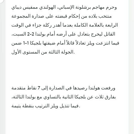
وحرم مهاجم برشلونة الإسباني، الهولندي ممفيس ديباي
منتخب بلاده من إحكام قبضته على صدارة المجموعة
الرابعة بالعلامة الكاملة بعدما أهدر ركلة جزاء في الوقت
القاتل ليخرج بتعادل على أرضه أمام بولندا 2-2 السبت،
فيما انتزعت ويلز تعادلاً قاتلاً أمام ضيفتها بلجيكا 1-1 ضمن
الجولة الثالثة من المستوى الأول.
ورفعت هولندا رصيدها في الصدارة إلى 7 نقاط متقدمة
بفارق ثلاث عن بلجيكا الثانية بالتساوي مع بولندا الثالثة،
فيما تتذيل ويلز الترتيب بنقطة يتيمة.