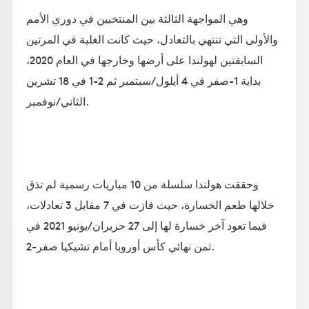
وهي المواجهة الثالثة بين المنتخبين في دوري الأمم
والأولى التي تنتهي بالتعادل، حيث كانت الغلبة في المرتين
السابقتين لهولندا على أرضها وخارجها في العام 2020،
بداية 1-صفر في 4 أيلول/سبتمبر ثم 2-1 في 18 تشرين
الثاني/نوفمبر.
وحققت هولندا سلسلة من 10 مباريات رسمية لم تذق
خلالها طعم الخسارة، حيث فازت في 7 مقابل 3 تعادلات،
فيما تعود آخر خسارة لها إلى 27 حزيران/يونيو 2021 في
ثمن نهائي كأس أوروبا أمام تشيكيا صفر-2.