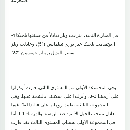
المحرمة.
في المباراة الثانية، انتزعت ويلز تعادلاً من ضيفتها بلجيكا 1-
1.ىوتقدمت بلجيكا عبر يوري تييلمانس (51)، وعادلت ويلز
بفضل البديل برينان جونسون (87).
وفي المجموعة الأولى من المستوى الثاني، فازت أوكرانيا
على أرمينيا 3-0، وأيرلندا على اسكتلندا بالنتيجة عينها. وفي
المجموعة الثالثة، تغلبت رومانيا على فنلندا 1-0، فيما
تعادل منتخب الجبل الأسود ضد البوسنة والهرسك 1-1. أما
في المجموعة الأولى لحساب المستوى الثالث فقد فازت