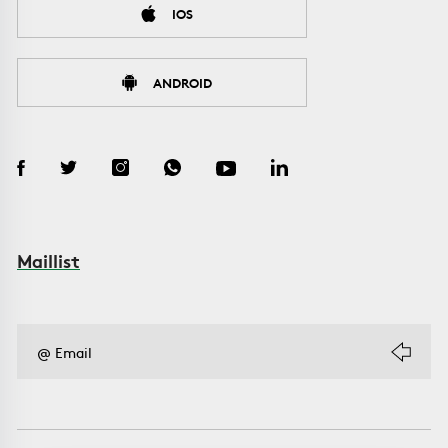
IOS
ANDROID
Maillist