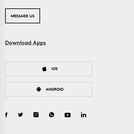
MESSAGE US
Download Apps
IOS
ANDROID