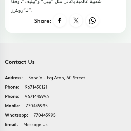
شعبية عالمية بأغاني مثل “بيبي” و”بيليف”، وفقا
لـ”رويترز”.
Share:
Contact Us
Address:
Sana'a - Faj Atan, 60 Street
Phone:
9671450121
Phone:
9671445993
Mobile:
770445995
Whatsapp:
770445995
Email:
Message Us