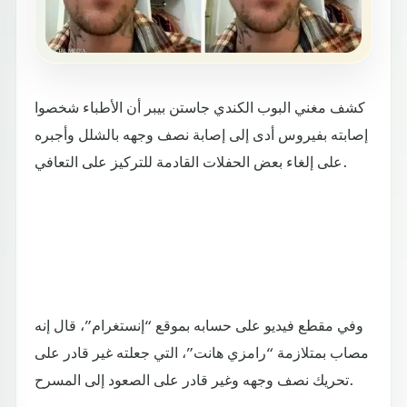
كشف مغني البوب الكندي جاستن بيبر أن الأطباء شخصوا
إصابته بفيروس أدى إلى إصابة نصف وجهه بالشلل وأجبره
على إلغاء بعض الحفلات القادمة للتركيز على التعافي.
وفي مقطع فيديو على حسابه بموقع “إنستغرام”، قال إنه
مصاب بمتلازمة “رامزي هانت”، التي جعلته غير قادر على
تحريك نصف وجهه وغير قادر على الصعود إلى المسرح.