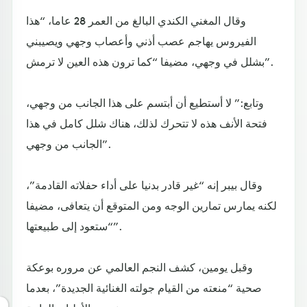
وقال المغني الكندي البالغ من العمر 28 عاما، “هذا
الفيروس يهاجم عصب أذني وأعصاب وجهي ويصيبني
بشلل في وجهي، مضيفا “كما ترون هذه العين لا ترمش”.
وتابع:” لا أستطيع أن أبتسم على هذا الجانب من وجهي،
فتحة الأنف هذه لا تتحرك لذلك، هناك شلل كامل في هذا
الجانب من وجهي”.
وقال بيبر إنه “غير قادر بدنيا على أداء حفلاته القادمة”،
لكنه يمارس تمارين الوجه ومن المتوقع أن يتعافى، مضيفا
“ستعود إلى طبيعتها”.
وقبل يومين، كشف النجم العالمي عن مروره بوعكة
صحية “منعته من القيام جولته الغنائية الجديدة”، بعدما