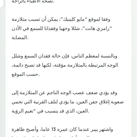
نصحه الأطباء بالراحة.
وفقا لموقع “مايو كلينيك”، يمكن أن تسبب متلازمة
“رامزي هانت”، شللا وجهيا وفقدانا للسمع في الأذن
المصابة.
وبالنسبة لمعظم الناس، فإن حالة فقدان السمع وشلل
الوجه المرتبطة بالمتلازمة مؤقتة، لكنها قد تصبح دائمة،
حسب الموقع.
وقد يؤدي ضعف عصب الوجه الناجم عن المتلازمة إلى
صعوبة إغلاق جفن العين، ما يؤدي لتلف القرنية التي تحمي
العين، الذي قد يتسبب في “تغيم الرؤية.
واشتهر بيبر عندما كان عمره 13 عاما، وأصبح ظاهرة