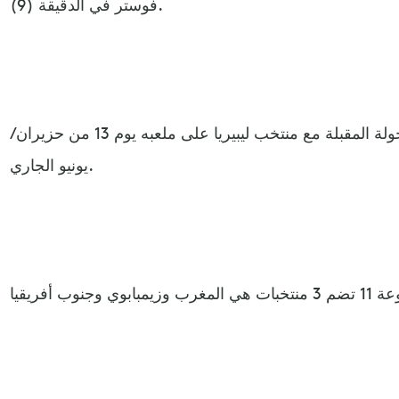
فوستر في الدقيقة (9).
ويلعب المنتخب المغربي في الجولة المقبلة مع منتخب ليبيريا على ملعبه يوم 13 من حزيران /
يونيو الجاري.