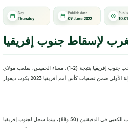
Day
Publish date
Publi
Thursday
09 June 2022
10:0
مغرب لإسقاط جنوب إفريقيا
تغلب منتخب المغرب على منتخب جنوب إفريقيا بنتيجة (2-1)، مساء الخميس، بملعب مولاي
وسجل للأسود يوسف النصيري وأيوب الكعبي في الدقيقتين (50 و88)، بينما سجل لجنوب إفريقيا