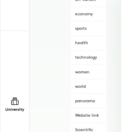
economy
sports
health
technology
women
world
panorama
University
Website link
Scientific