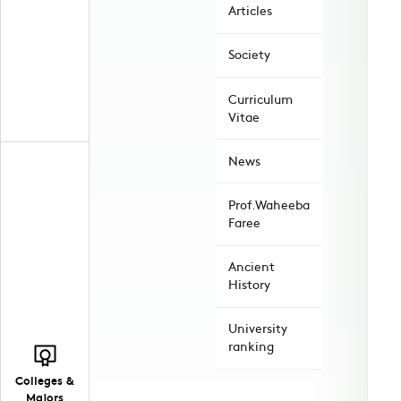
Articles
Society
Curriculum
Vitae
News
Prof.Waheeba
Faree
Ancient
History
University
ranking
Colleges &
Majors