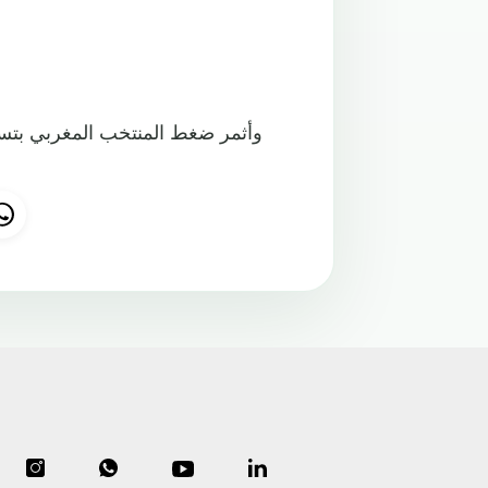
وأثمر ضغط المنتخب المغربي بتسج