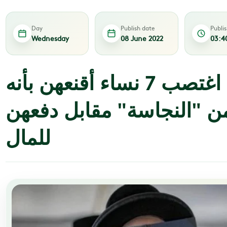
Day
Publish date
Publi
Wednesday
08 June 2022
03:4
حاخام إسرائيلي اغتصب 7 نساء أقنعهن بأنه
 "النجاسة" مقابل دفعهن
للمال