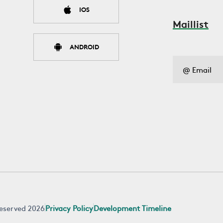
IOS
Maillist
ANDROID
 reserved 2026
Privacy Policy
Development Timeline