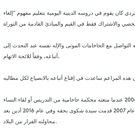
زدي كان يقوم في دروسه الدينية اليومية بتعليم مفهوم "إلغاء
ه التواصل مع الحاخامات الموتى والإله نفسه عند التحدث إلى
أتباعه، وفقاً للائحة الاتهام.
كانت أولى الشكاوى ضده في عام 2004 عندما منعته محكمة حاخامية من التدريس أو لقاء النساء
أو تقديم المشورة لهن. في عام 2007 قدمت سيدة شكوى بحقه وفي عام 2016 أدين بعد
محاولته الفرار من البلاد.