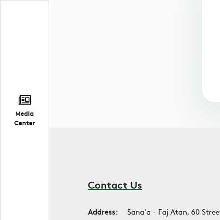
Media
Center
Contact Us
Address:
Sana'a - Faj Atan, 60 Stree