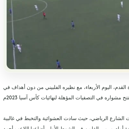
القدم، اليوم الأربعاء، مع نظيره الفلبيني من دون أهداف في
ت الشارع الرياضي، حيث سادت العشوائية والتخبط في غالبية
دة أمام مرمى الفلبين في الشوط الأول، أضاعها اللاعب أحمد