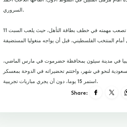
السروري.
وخرج المنتخب بنقطة وحيدة، قد تصعب مهمته في خطف بطاقة التأهل، حيث يلعب السبت 11
يبيا في مدينة سيئون بمحافظة حضرموت في مارس الماضي،
السعودية لنحو في شهر، واختتم تحضيراته في الدوحة بمعسكر
استمر 15 يوما، دون أن يجري مباريات تجريبية.
Share: