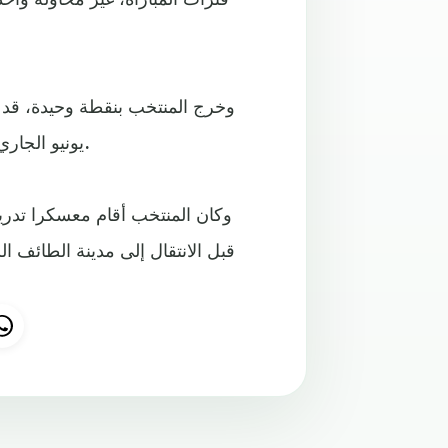
يونيو الجاري أمام المنتخب الفلسطيني، قبل أن يواجه منغوليا المستضيفة.
وكان المنتخب أقام معسكرا تدر
قبل الانتقال إلى مدينة الطائف 