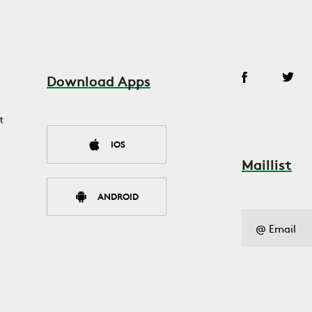
Download Apps
t
IOS
Maillist
ANDROID