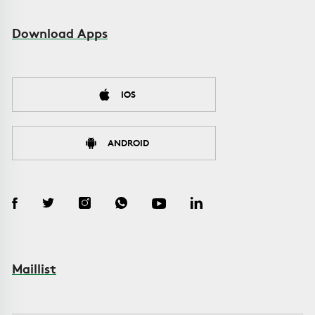
Download Apps
IOS
ANDROID
Maillist