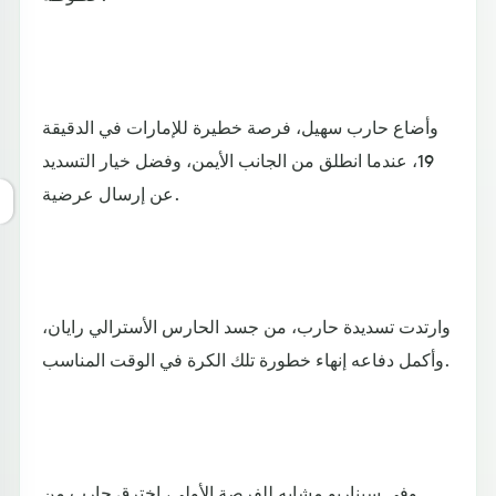
وأضاع حارب سهيل، فرصة خطيرة للإمارات في الدقيقة
19، عندما انطلق من الجانب الأيمن، وفضل خيار التسديد
عن إرسال عرضية.
وارتدت تسديدة حارب، من جسد الحارس الأسترالي رايان،
وأكمل دفاعه إنهاء خطورة تلك الكرة في الوقت المناسب.
وفي سيناريو مشابه للفرصة الأولى، اخترق حارب من