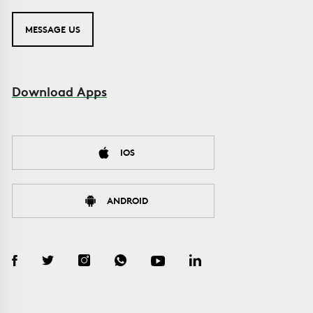
MESSAGE US
Download Apps
IOS
ANDROID