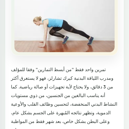
تمرين واحد فقط "من أبسط التمارين" وفقا للمؤلف
ومدرب اللياقة البدنية كيرك تشارلز، فهو لا يستغرق أكثر
من 3 دقائق، ولا يحتاج لأية تجهيزات أو صالة رياضية. كما
أنه يناسب البالغين من الجنسين، من ذوي مستويات
النشاط البدني المنخفضة، لتحسين وظائف القلب والأوعية
الدموية، وتظهر نتائجه المُبهرة على الجسم بشكل عام،
وعلى البطن بشكل خاص، بعد شهر فقط من المواظبة