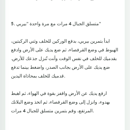
5. متسلق الجبال 4 مرات مع مرة واحدة "بيربي"
ابدأ بتمرين بيربي، بدفع الوركين للخلف وثني الركبتين،
الهبوط في وضع القرفصاء، ثم ضع يديك على الأرض وادفع
بقدميك للخلف في نفس الوقت وأنت تُنزل جذعك للأرض.
ضع يديك على الأرض بجانب الصدر، واضغط بينما تدفع
قدميك للخلف بمحاذاة اليدين.
ارفع يديك عن الأرض واقفز بقوة في الهواء، ثم اهبط
بهدوء، وانزل إلى وضع القرفصاء، ثم اتخذ وضع البلانك
المرتفع، وقم بتمرين متسلق للجبال 4 مرات.