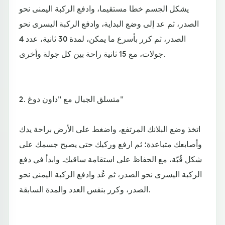
يشكل الجسم خطا مستقيما، وادفع الركبة اليمنى نحو
الصدر، ثم عد إلى وضع البداية، وادفع الركبة اليسرى نحو
الصدر، ثم كرر بأسرع ما يمكن، لمدة 30 ثانية، عدد 4
جولات، مع 15 ثانية راحة بين كل جولة وأخرى.
2. متسلق الجبال مع "داون دوغ"
اتخذ وضع البلانك المرتفع، واضغط على الأرض براحة يدك
وأصابعك متباعدة؛ ثم ارفع وركيك حتى يصبح جسمك على
شكل قُبّة، مع الحفاظ على استقامة ساقيك. وابدأ في دفع
الركبة اليسرى نحو الصدر، ثم عُد وادفع الركبة اليمنى نحو
الصدر، وكرر بنفس العدد والمدة السابقة.