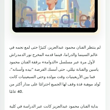
لم ينتظر الفنان محمود عبدالعزيز، كثيرًا حتى لمع نجمه في
عالم السينما والدراما، فينما قدمه المخرج نور الدمدراش
لأول مرة عبر مسلسل «الدوامة» برفقة الفنان محمود
ياسين والفنانة نيللي، حتى أمسك الفرصة “بيده وأسنانه”،
فما بين الأربعينيات وقت مولده وحتى السبعينيات كانت
تُولد موهبة فذة وقف لها الجميع احترامًا على مدار أكثر من
40 عامًا.
بداية الفنان محمود عبدالعزيز كانت عبر الدراسة في كلية