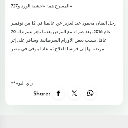
المسرح هما: «خشبة الورد و727»
رحل الفنان محمود عبدالعزيز عن عالمنا في 12 من نوفمبر
عام 2016، بعد صراع مع المرض بعدما ناهز عمره الـ 70
عامًا، بسبب بعض الأورام السرطانية. وسافر على إثر
مرضه بها إلى فرنسا للعلاج ثم عاد ليتوفى في مصر.
**رأي اليوم
Share: