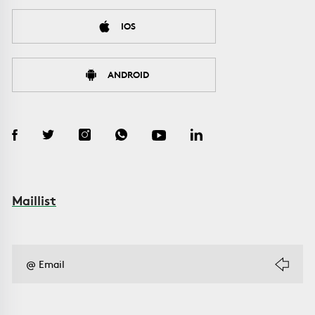
IOS
ANDROID
Maillist