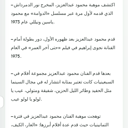
– اكتشف موهبة محمود عبدالعزيز، المخرج نور الدمرداش
الذي قدمه لأول مرة عبر مسلسل «الدوامة» مع محمود
ياسين ونيللي عام 1973.
– قدم محمود عبدالعزيز بعد ظهوره الأول، دور بطولة أمام
الفنانة نجوى إبراهيم في فيلم «حتى آخر العمر» في العام
1975.
– بعدها قدم الفنان محمود عبدالعزيز مجموعة أفلام في
السبعينيات كانت تعتبر بمثابة انتشار له في مجال السينما
مثل الحفيد وطائر الليل الحزين، شفيقة ومتولي، عيب يا
لولو يا لولو عيب.
– توهجت موهبة الفنان محمود عبدالعزيز في فترة
الثمانينيات حيث قدم عدة أفلام أبرزها: «العار، الكيف،