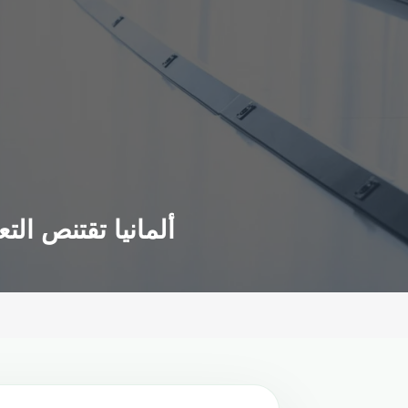
ألمانيا تقتنص ال