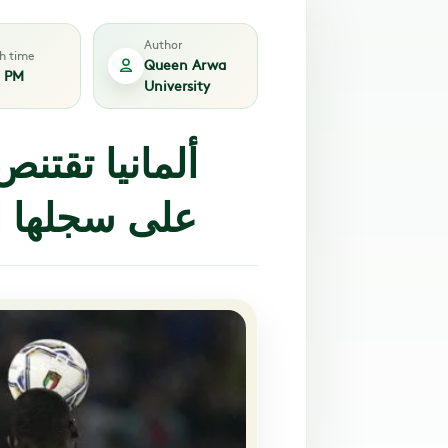
Author
sh time
Queen Arwa
1 PM
University
ألمانيا تقتنص
على سجلها ا