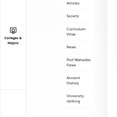
Articles
Society
Curriculum
Vitae
Colleges &
Majors
News
Prof.Waheeba
Faree
Ancient
History
University
ranking