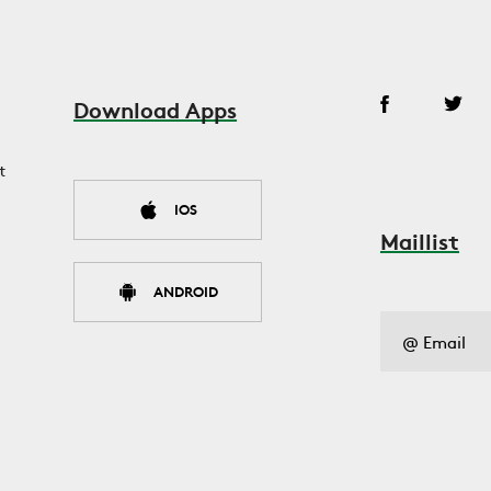
Download Apps
t
IOS
Maillist
ANDROID