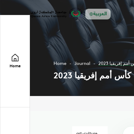
العربية
Home
Journal
م إفريقيا 2023
Home
س أمم إفريقيا 2023
art-culture