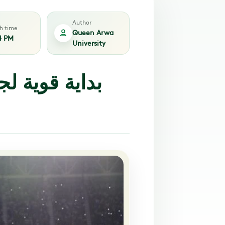
Author
sh time
Queen Arwa
4 PM
University
بداية قوية ل