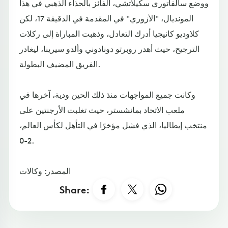
ووضع سالفاتوري سكيلاتشي، الفائز بالحذاء الذهبي في هذا
المونديال، "الأزوري" في المقدمة في الدقيقة 17، لكن
كلاوديو كانيجيا أدرك التعادل، وذهبت المباراة إلى ركلات
الترجيح، حيث أهدر روبرتو دونادوني وألدو سيرينا، ليغادر
الفريق المضيف البطولة.
وكانت جميع المواجهات منذ ذلك الحين ودية، آخرها في
ملعب الاتحاد بمانشستر، حيث تغلبت الأرجنتين على
منتخب إيطاليا، الذي فشل مؤخرًا في التأهل لكأس العالم،
2-0.
المصدر: وكالات
Share: