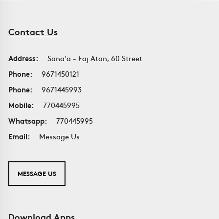
Contact Us
Address:
Sana'a - Faj Atan, 60 Street
Phone:
9671450121
Phone:
9671445993
Mobile:
770445995
Whatsapp:
770445995
Email:
Message Us
MESSAGE US
Download Apps