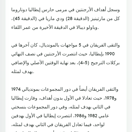
وسجل أهداف الأرجنتين في مرمى حارس إيطاليا دوناروما
كل من مارتينيز (الدقيقة 28) ودي ماريا في (الدقيقة 45)،
وباولو ديبالا في الدقيقة الأخيرة من عمر اللقاء.
والتقى الفريقان في 5 مواجهات بالمونديال، كان آخرها في
1990 بإيطاليا، حيث انتصرت الأرجنتين في نصف النهائي
بركلات الترجيح (5-4)، بعد نهاية الوقتين الأصلي والإضافي
بهدف لمثله.
والتقى الفريقان أيضاً في دور المجموعات بمونديالي 1974
و1978، حيث تعادلا في الأول بدون أهداف، وفازت إيطاليا
في الثاني بهدف لمثله، وفي دور المجموعات بنسختي
عامي 1982 و1986، انتصرت إيطاليا في الأول بهدفين
لواحد، فيما تعادل الفريقان في الثاني بهدف لمثله،