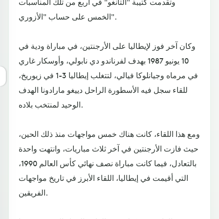
وتقدمت كتيبة "التانغو" في أربع من تلك المناسبات
الخمس على حساب "الأزوري".
وكان آخر فوز لإيطاليا على الأرجنتين، في مباراة ودية في
10 يونيو 1987 بهدف لفرناندو دي نابولي، وأوسكار غاري
في مرماه وجيانلوكا فيالي، لتتغلب إيطاليا 3-1 في زيوريخ،
للقاء سجل فيه الأسطورة الراحل دييغو مارادونا الهدف
الوحيد لمنتخب بلاده.
ومع هذا اللقاء، كانت هناك خمس مواجهات منذ ذلك الحين،
حيث فازت الأرجنتين في آخر ثلاث مباريات، وانتهت واحدة
بالتعادل، فيما كانت مباراة نصف نهائي كأس العالم 1990،
التي أقيمت في إيطاليا، اللقاء الأبرز في تاريخ مواجهات
الفريقين.