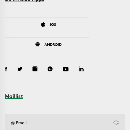
IOS
ANDROID
Maillist