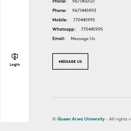
Phone:
9671450121
Phone:
9671445993
Mobile:
770445995
Whatsapp:
770445995
Email:
Message Us
MESSAGE US
Login
©
Queen Arwa University
- All rights