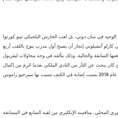
الوحيد في سان دوني، بل لعب الحارس البلجيكي تيبو كورتوا
لي كارلو أنشيلوتي إنجاز أن يصبح أول مدرب يتوج باللقب أربع
يها السابقة والحالية، وذلك بتألقه في وجه محاولات ليفربول
ان يبحث عن الثأر من النادي الملكي بعدما حُرِمَ من إكمال
وري المحلي، منافسه الإنكليزي من لقبه السابع في المسابقة