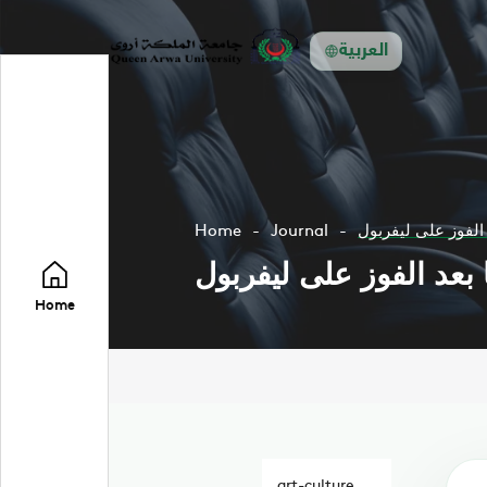
العربية
 الفوز على ليفربول
Journal
Home
بعد الفوز على ليفربول
Home
art-culture