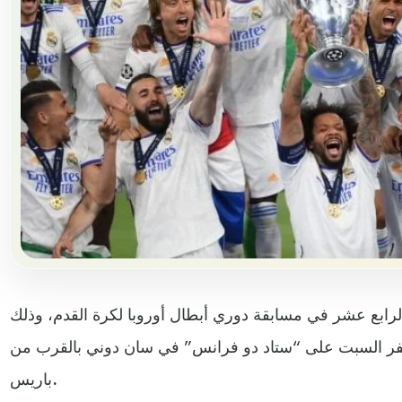
 الرابع عشر في مسابقة دوري أبطال أوروبا لكرة القدم، وذلك
 على ليفربول الإنكليزي 1-صفر السبت على “ستاد دو فرانس” في سان دوني بالقرب من
باريس.