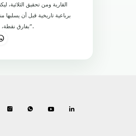
القارية ومن تحقيق الثلاثية، لي
برباعية تاريخية قبل أن يسلبها 
بفارق نقطة، وبعده النادي الملكي بالفوز عليه السبت في “ستاد دو فرانس”.