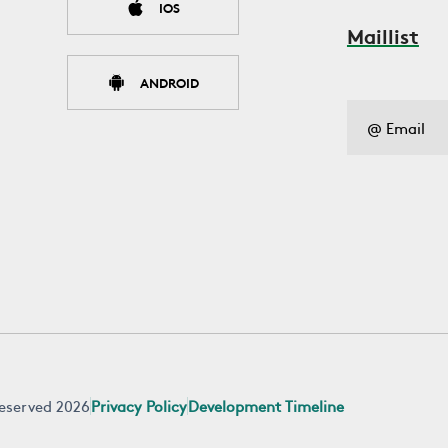
IOS
Maillist
ANDROID
 reserved 2026
Privacy Policy
Development Timeline