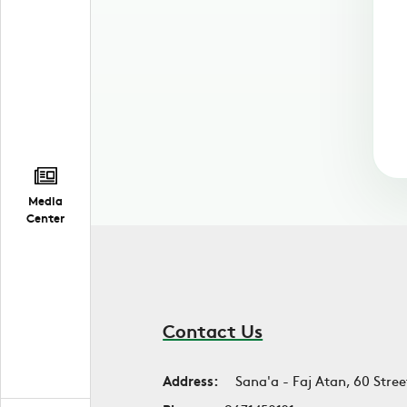
Media
Center
Contact Us
Address:
Sana'a - Faj Atan, 60 Stree