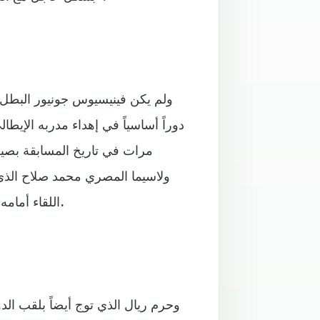
ولم يكن فينيسيوس جونيور البطل 
دوراً أساسياً في إهداء مدربه الإيطا
مرات في تاريخ المسابقة بصيغت
ولاسيما المصري محمد صلاح الذي ك
اللقاء أمامه عام 2018 بسبب إصابة في الكتف تسبب بها سيرخيو راموس.
وحرم ريال الذي توج أيضاً بلقب الد