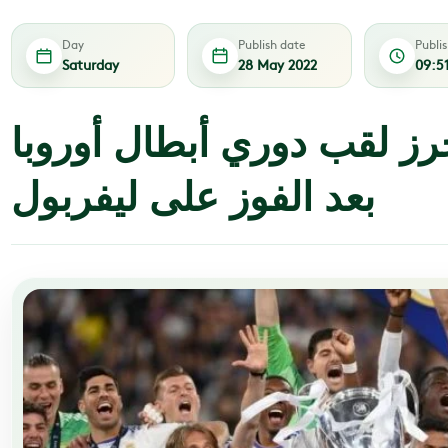
Day
Publish date
Publi
Saturday
28 May 2022
09:5
رز لقب دوري أبطال أوروبا
بعد الفوز على ليفربول