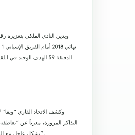
ويدين النادي الملكي بتعزيزه ر
وكشف الاتحاد القاري “ويفا” 
التذاكر المزورة، معرباً عن “تعاطف
بشكل عاجل مع الشرطة والسلطات الفرنسية ومع الاتحاد الفرنسي لكرة القدم”.