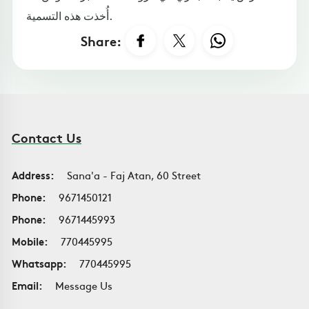
أُخذت هذه التسمية.
Share:
Contact Us
Address:
Sana'a - Faj Atan, 60 Street
Phone:
9671450121
Phone:
9671445993
Mobile:
770445995
Whatsapp:
770445995
Email:
Message Us