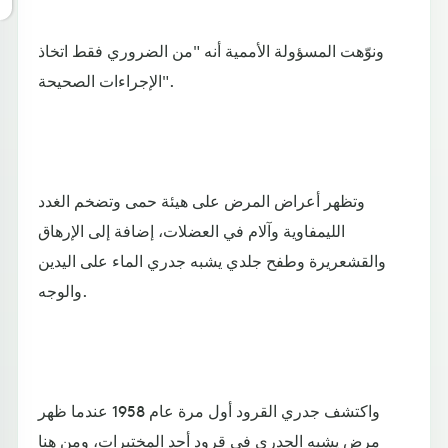
ونوّهت المسؤولة الأممية أنه "من الضروري فقط اتخاذ
الإجراءات الصحيحة".
وتظهر أعراض المرض على هيئة حمى وتضخم الغدد
الليمفاوية وآلام في العضلات، إضافة إلى الإرهاق
والقشعريرة وطفح جلدي يشبه جدري الماء على اليدين
والوجه.
واكتشف جدري القرود أول مرة عام 1958 عندما ظهر
مرض يشبه الجدري في قرود أحد المختبرات، ومن هنا