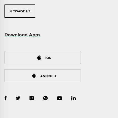
MESSAGE US
Download Apps
IOS
ANDROID