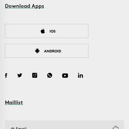
Download Apps
IOS
ANDROID
Maillist