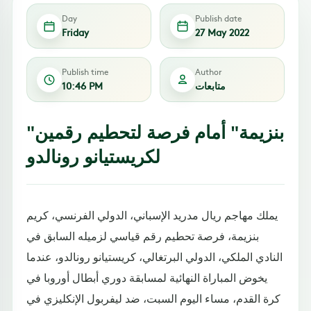
Day
Publish date
Friday
27 May 2022
Publish time
Author
متابعات
10:46 PM
"بنزيمة" أمام فرصة لتحطيم رقمين
لكريستيانو رونالدو
يملك مهاجم ريال مدريد الإسباني، الدولي الفرنسي، كريم
بنزيمة، فرصة تحطيم رقم قياسي لزميله السابق في
النادي الملكي، الدولي البرتغالي، كريستيانو رونالدو، عندما
يخوض المباراة النهائية لمسابقة دوري أبطال أوروبا في
كرة القدم، مساء اليوم السبت، ضد ليفربول الإنكليزي في