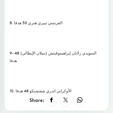
8. الفرنسي تييري هنري 50 هدفا
9- السويدي زلاتان إبراهيموفيتش (ميلان الإيطالي) 48
هدفا
10. الأوكراني اندري شفتشنكو 48 هدفا
Share: