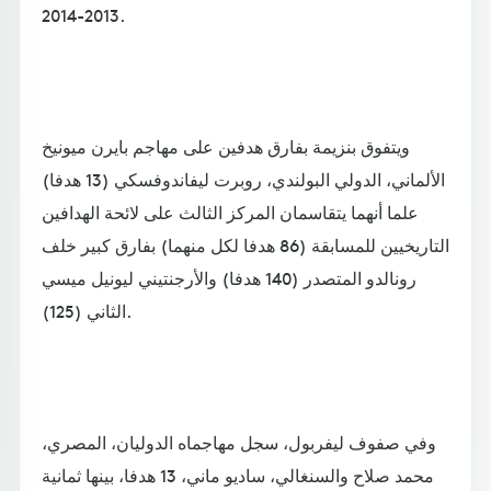
2013-2014.
ويتفوق بنزيمة بفارق هدفين على مهاجم بايرن ميونيخ
الألماني، الدولي البولندي، روبرت ليفاندوفسكي (13 هدفا)
علما أنهما يتقاسمان المركز الثالث على لائحة الهدافين
التاريخيين للمسابقة (86 هدفا لكل منهما) بفارق كبير خلف
رونالدو المتصدر (140 هدفا) والأرجنتيني ليونيل ميسي
الثاني (125).
وفي صفوف ليفربول، سجل مهاجماه الدوليان، المصري،
محمد صلاح والسنغالي، ساديو ماني، 13 هدفا، بينها ثمانية