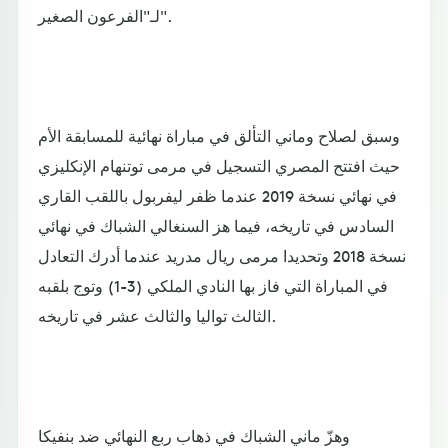
لـ"الفرعون الصغير".
وسبق لصلاح وماني التألق في مباراة نهائية للمسابقة الأم
حيث افتتح المصري التسجيل في مرمى توتنهام الإنكليزي
في نهائي نسخة 2019 عندما ظفر ليفربول باللقب القاري
السادس في تاريخه، فيما هز السنغالي الشباك في نهائي
نسخة 2018 وتحديدا مرمى ريال مدريد عندما أدرك التعادل
في المباراة التي فاز بها النادي الملكي (3-1) وتوج بلقبه
الثالث تواليا والثالث عشر في تاريخه.
وهزّ ماني الشباك في ذهاب ربع النهائي ضد بنفيكا