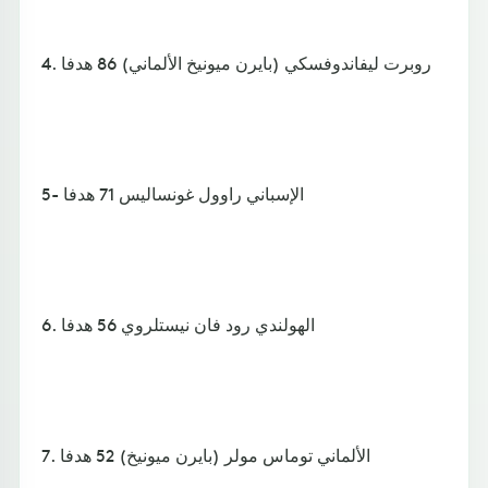
4. روبرت ليفاندوفسكي (بايرن ميونيخ الألماني) 86 هدفا
5- الإسباني راوول غونساليس 71 هدفا
6. الهولندي رود فان نيستلروي 56 هدفا
7. الألماني توماس مولر (بايرن ميونيخ) 52 هدفا