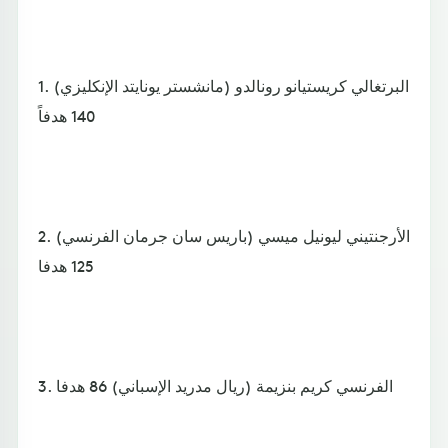
1. البرتغالي كريستيانو رونالدو (مانشستر يونايتد الإنكليزي)
140 هدفاً
2. الأرجنتيني ليونيل ميسي (باريس سان جرمان الفرنسي)
125 هدفا
3. الفرنسي كريم بنزيمة (ريال مدريد الإسباني) 86 هدفا